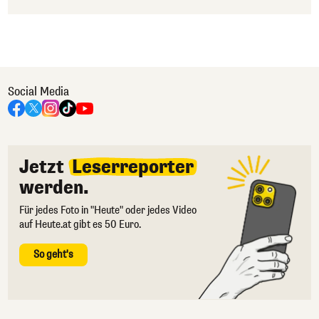
Social Media
Jetzt
Leserreporter
werden.
Für jedes Foto in "Heute" oder jedes Video
auf Heute.at gibt es 50 Euro.
So geht's