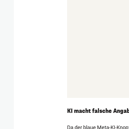
KI macht falsche Anga
Da der blaue Meta-KI-Knopf 