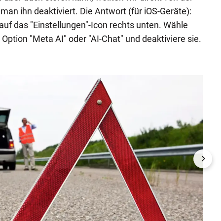
man ihn deaktiviert. Die Antwort (für iOS-Geräte):
uf das "Einstellungen"-Icon rechts unten. Wähle
Option "Meta AI" oder "AI-Chat" und deaktiviere sie.