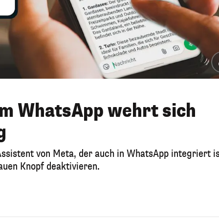
em WhatsApp wehrt sich
g
Assistent von Meta, der auch in WhatsApp integriert is
lauen Knopf deaktivieren.