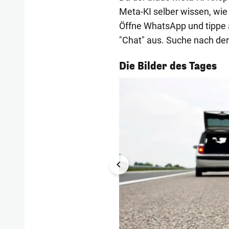
Meta-KI selber wissen, wie 
Öffne WhatsApp und tippe a
"Chat" aus. Suche nach der 
1/57
Die Bilder des Tages