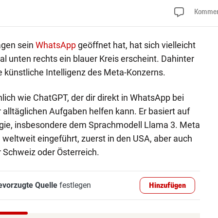
Kommen
agen sein
WhatsApp
geöffnet hat, hat sich vielleicht
 unten rechts ein blauer Kreis erscheint. Dahinter
e künstliche Intelligenz des Meta-Konzerns.
nlich wie ChatGPT, der dir direkt in WhatsApp bei
alltäglichen Aufgaben helfen kann. Er basiert auf
gie, insbesondere dem Sprachmodell Llama 3. Meta
 weltweit eingeführt, zuerst in den USA, aber auch
 Schweiz oder Österreich.
evorzugte Quelle
festlegen
Hinzufügen