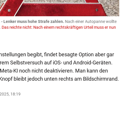
- Lenker muss hohe Strafe zahlen.
Nach einer Autopanne wollte
08.08
.
Das reichte nicht: Nach einem rechtskräftigen Urteil muss er nun
Trakto
Spend
Faceboo
instellungen begibt, findet besagte Option aber gar
rem Selbstversuch auf iOS- und Android-Geräten.
e Meta-KI noch nicht deaktivieren. Man kann den
 Knopf bleibt jedoch unten rechts am Bildschirmrand.
.2025, 18:19