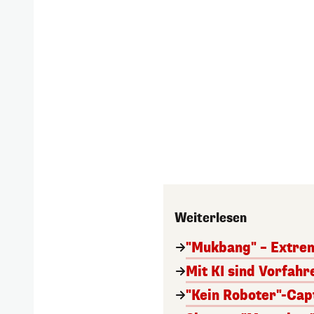
Weiterlesen
"Mukbang" – Extre
Mit KI sind Vorfah
"Kein Roboter"-Cap