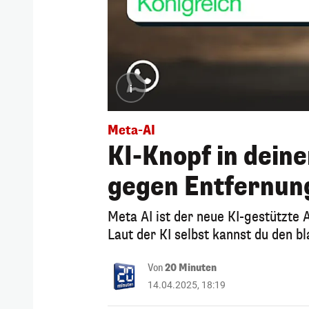
i
Meta-AI
KI-Knopf in dein
gegen Entfernun
Meta AI ist der neue KI-gestützte 
Laut der KI selbst kannst du den b
Von
20 Minuten
14.04.2025, 18:19