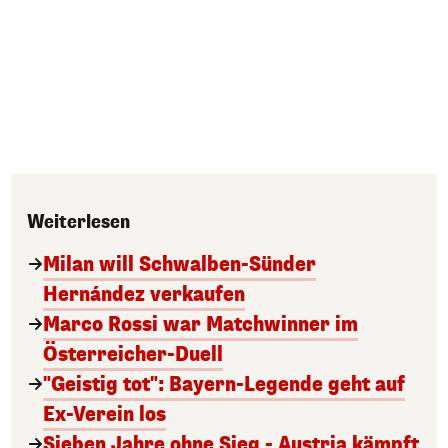
Weiterlesen
Milan will Schwalben-Sünder
Hernández verkaufen
Marco Rossi war Matchwinner im
Österreicher-Duell
"Geistig tot": Bayern-Legende geht auf
Ex-Verein los
Sieben Jahre ohne Sieg - Austria kämpft