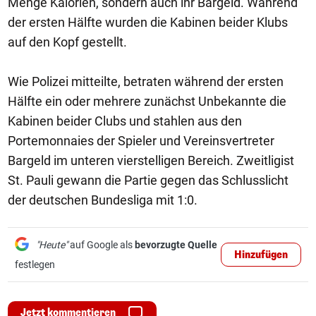
Menge Kalorien, sondern auch ihr Bargeld. Während
der ersten Hälfte wurden die Kabinen beider Klubs
auf den Kopf gestellt.
Wie Polizei mitteilte, betraten während der ersten
Hälfte ein oder mehrere zunächst Unbekannte die
Kabinen beider Clubs und stahlen aus den
Portemonnaies der Spieler und Vereinsvertreter
Bargeld im unteren vierstelligen Bereich. Zweitligist
St. Pauli gewann die Partie gegen das Schlusslicht
der deutschen Bundesliga mit 1:0.
"Heute"
auf Google als
bevorzugte Quelle
Hinzufügen
festlegen
Jetzt kommentieren