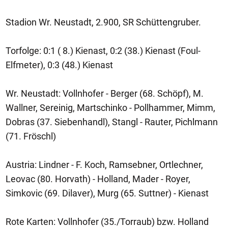
Stadion Wr. Neustadt, 2.900, SR Schüttengruber.
Torfolge: 0:1 ( 8.) Kienast, 0:2 (38.) Kienast (Foul-
Elfmeter), 0:3 (48.) Kienast
Wr. Neustadt: Vollnhofer - Berger (68. Schöpf), M.
Wallner, Sereinig, Martschinko - Pollhammer, Mimm,
Dobras (37. Siebenhandl), Stangl - Rauter, Pichlmann
(71. Fröschl)
Austria: Lindner - F. Koch, Ramsebner, Ortlechner,
Leovac (80. Horvath) - Holland, Mader - Royer,
Simkovic (69. Dilaver), Murg (65. Suttner) - Kienast
Rote Karten: Vollnhofer (35./Torraub) bzw. Holland