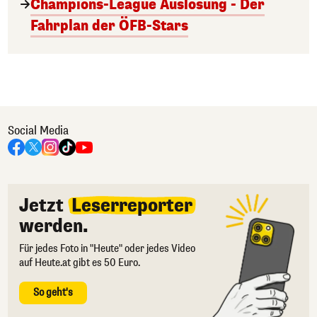
Champions-League Auslosung - Der
Fahrplan der ÖFB-Stars
Social Media
Jetzt
Leserreporter
werden.
Für jedes Foto in "Heute" oder jedes Video
auf Heute.at gibt es 50 Euro.
So geht's