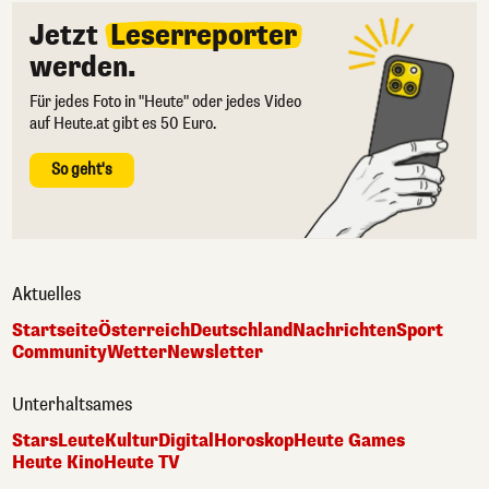
Jetzt
Leserreporter
werden.
Für jedes Foto in "Heute" oder jedes Video
auf Heute.at gibt es 50 Euro.
So geht's
Aktuelles
Startseite
Österreich
Deutschland
Nachrichten
Sport
Community
Wetter
Newsletter
Unterhaltsames
Stars
Leute
Kultur
Digital
Horoskop
Heute Games
Heute Kino
Heute TV