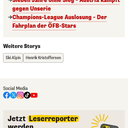
Sieben Jahre ohne Sieg - Austria kämpft
gegen Unserie
Champions-League Auslosung - Der
Fahrplan der ÖFB-Stars
Weitere Storys
Ski Alpin
Henrik Kristoffersen
Social Media
Jetzt
Leserreporter
werden.