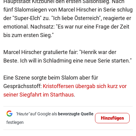
Hauptstadt Kitzbühel den ersten Saisonsieg. Nach
fünf Slalomsiegen von Marcel Hirscher in Serie schlug
der "Super-Elch" zu. "Ich liebe Österreich", reagierte er
emotional. Nachsatz: "Es war nur eine Frage der Zeit
bis zum ersten Sieg."
Marcel Hirscher gratulierte fair: "Henrik war der
Beste. Ich will in Schladming eine neue Serie starten."
Eine Szene sorgte beim Slalom aber für
Gesprächsstoff:
Kristoffersen übergab sich kurz vor
seiner Siegfahrt im Starthaus
.
"Heute"
auf Google als
bevorzugte Quelle
Hinzufügen
festlegen