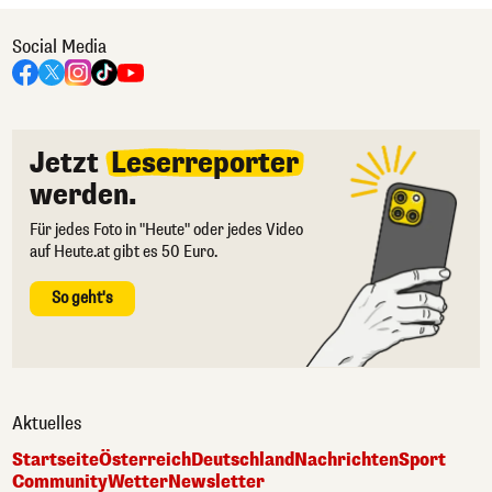
Social Media
Jetzt
Leserreporter
werden.
Für jedes Foto in "Heute" oder jedes Video
auf Heute.at gibt es 50 Euro.
So geht's
Aktuelles
Startseite
Österreich
Deutschland
Nachrichten
Sport
Community
Wetter
Newsletter