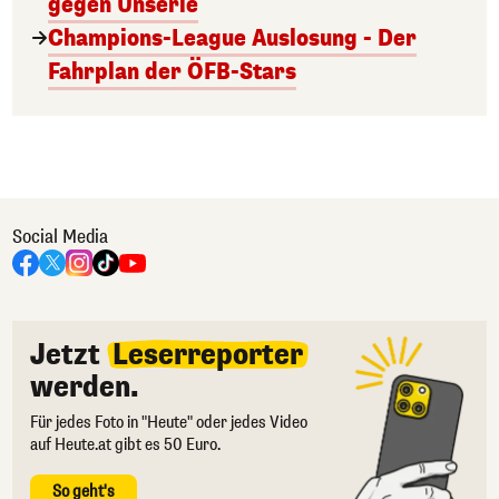
gegen Unserie
Champions-League Auslosung - Der
Fahrplan der ÖFB-Stars
Social Media
Jetzt
Leserreporter
werden.
Für jedes Foto in "Heute" oder jedes Video
auf Heute.at gibt es 50 Euro.
So geht's