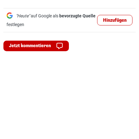
"Heute"
auf Google als
bevorzugte Quelle
Hinzufügen
festlegen
Jetzt kommentieren