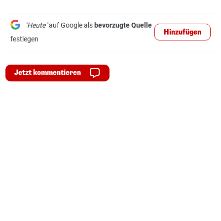
"Heute"
auf Google als
bevorzugte Quelle
Hinzufügen
festlegen
Jetzt kommentieren