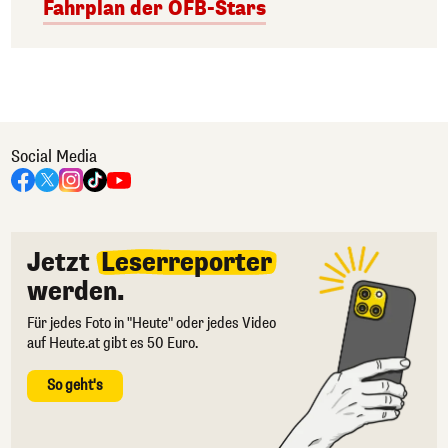
Fahrplan der ÖFB-Stars
Social Media
Jetzt
Leserreporter
werden.
Für jedes Foto in "Heute" oder jedes Video
auf Heute.at gibt es 50 Euro.
So geht's