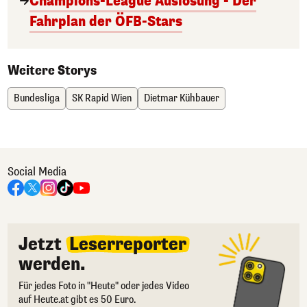
Champions-League Auslosung - Der
Fahrplan der ÖFB-Stars
Weitere Storys
Bundesliga
SK Rapid Wien
Dietmar Kühbauer
Social Media
Jetzt
Leserreporter
werden.
Für jedes Foto in "Heute" oder jedes Video
auf Heute.at gibt es 50 Euro.