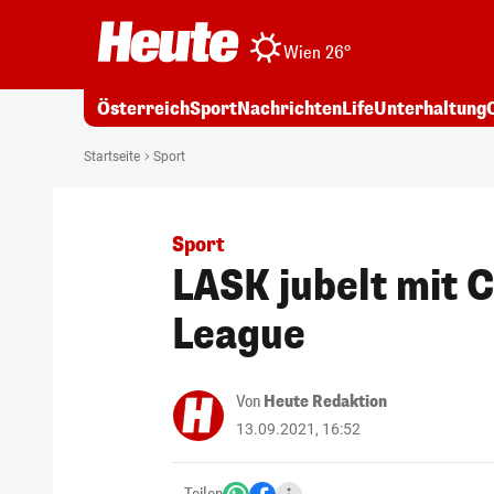
Wien 26°
Österreich
Sport
Nachrichten
Life
Unterhaltung
Startseite
Sport
Sport
LASK jubelt mit C
League
Von
Heute Redaktion
13.09.2021, 16:52