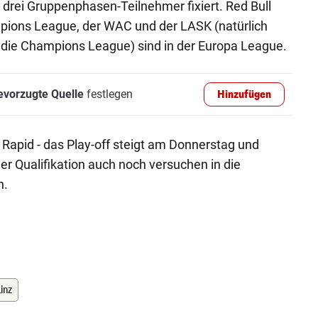
 drei Gruppenphasen-Teilnehmer fixiert. Red Bull
ampions League, der WAC und der LASK (natürlich
f die Champions League) sind in der Europa League.
evorzugte Quelle
festlegen
Hinzufügen
 Rapid - das Play-off steigt am Donnerstag und
er Qualifikation auch noch versuchen in die
n.
inz