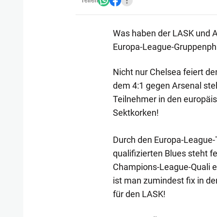
Teilen
Was haben der LASK und Ar
Europa-League-Gruppenphase
Nicht nur Chelsea feiert d
dem 4:1 gegen Arsenal steh
Teilnehmer in den europäi
Sektkorken!
Durch den Europa-League-T
qualifizierten Blues steht f
Champions-League-Quali ein
ist man zumindest fix in 
für den LASK!