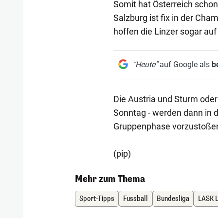
Somit hat Österreich schon
Salzburg ist fix in der Ch
hoffen die Linzer sogar au
"Heute"
auf Google als
b
Die Austria und Sturm oder
Sonntag - werden dann in d
Gruppenphase vorzustoße
(pip)
Mehr zum Thema
Sport-Tipps
Fussball
Bundesliga
LASK L