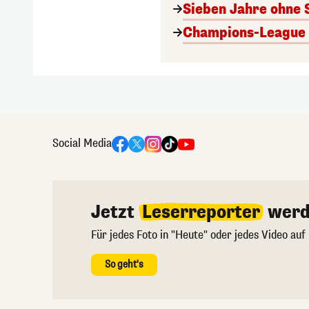
Sieben Jahre ohne 
Champions-League A
Social Media
Jetzt
Leserreporter
werd
Für jedes Foto in "Heute" oder jedes Video auf
So geht's