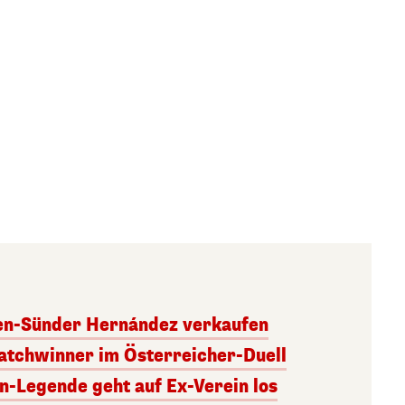
ben-Sünder Hernández verkaufen
atchwinner im Österreicher-Duell
rn-Legende geht auf Ex-Verein los