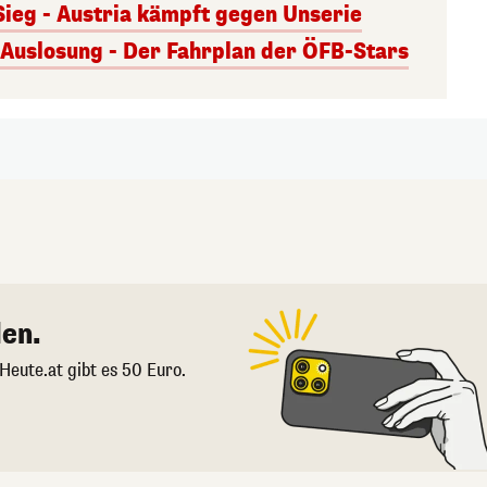
Sieg - Austria kämpft gegen Unserie
uslosung - Der Fahrplan der ÖFB-Stars
en.
 Heute.at gibt es 50 Euro.