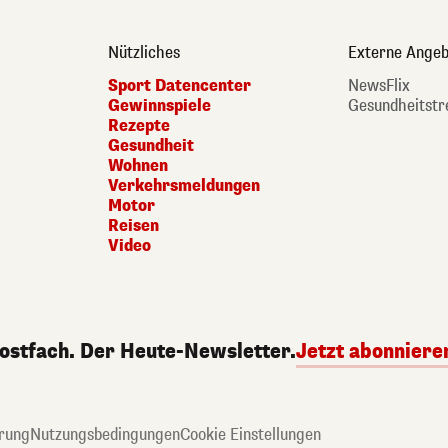
Nützliches
Externe Angeb
Sport Datencenter
NewsFlix
Gewinnspiele
Gesundheitstr
Rezepte
Gesundheit
Wohnen
Verkehrsmeldungen
Motor
Reisen
Video
Postfach. Der Heute-Newsletter.
Jetzt abonniere
rung
Nutzungsbedingungen
Cookie Einstellungen