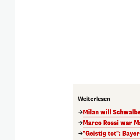
Weiterlesen
Milan will Schwal
Marco Rossi war M
"Geistig tot": Baye