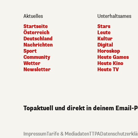
Aktuelles
Unterhaltsames
Startseite
Stars
Österreich
Leute
Deutschland
Kultur
Nachrichten
Digital
Sport
Horoskop
Community
Heute Games
Wetter
Heute Kino
Newsletter
Heute TV
Topaktuell und direkt in deinem Email-
Impressum
Tarife & Mediadaten
TTPA
Datenschutzerklä