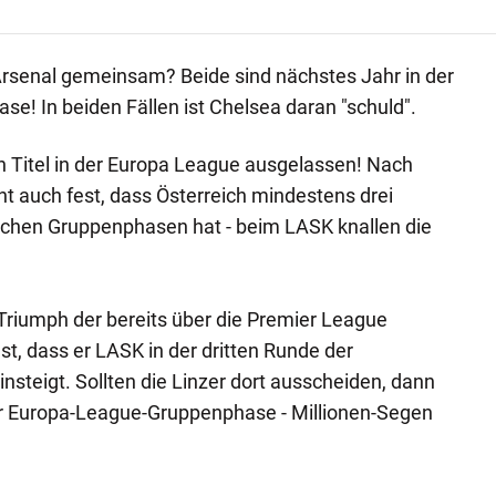
senal gemeinsam? Beide sind nächstes Jahr in der
! In beiden Fällen ist Chelsea daran "schuld".
en Titel in der Europa League ausgelassen! Nach
t auch fest, dass Österreich mindestens drei
schen Gruppenphasen hat - beim LASK knallen die
riumph der bereits über die Premier League
est, dass er LASK in der dritten Runde der
steigt. Sollten die Linzer dort ausscheiden, dann
der Europa-League-Gruppenphase - Millionen-Segen