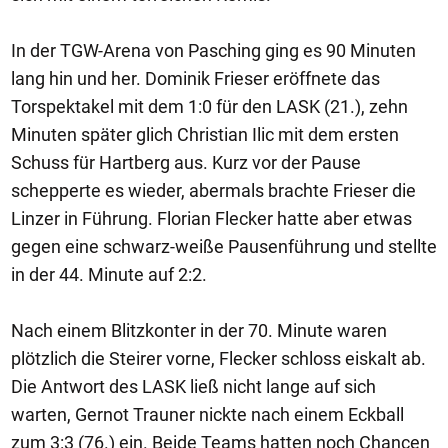
In der TGW-Arena von Pasching ging es 90 Minuten
lang hin und her. Dominik Frieser eröffnete das
Torspektakel mit dem 1:0 für den LASK (21.), zehn
Minuten später glich Christian Ilic mit dem ersten
Schuss für Hartberg aus. Kurz vor der Pause
schepperte es wieder, abermals brachte Frieser die
Linzer in Führung. Florian Flecker hatte aber etwas
gegen eine schwarz-weiße Pausenführung und stellte
in der 44. Minute auf 2:2.
Nach einem Blitzkonter in der 70. Minute waren
plötzlich die Steirer vorne, Flecker schloss eiskalt ab.
Die Antwort des LASK ließ nicht lange auf sich
warten, Gernot Trauner nickte nach einem Eckball
zum 3:3 (76.) ein. Beide Teams hatten noch Chancen