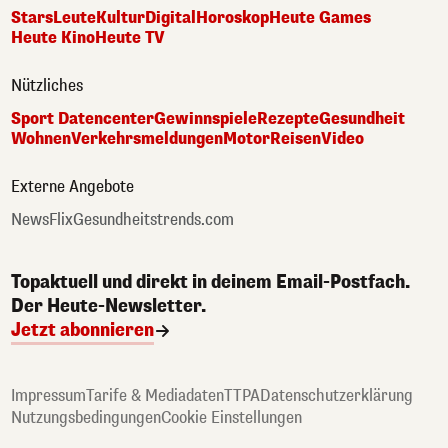
Stars
Leute
Kultur
Digital
Horoskop
Heute Games
Heute Kino
Heute TV
Nützliches
Sport Datencenter
Gewinnspiele
Rezepte
Gesundheit
Wohnen
Verkehrsmeldungen
Motor
Reisen
Video
Externe Angebote
NewsFlix
Gesundheitstrends.com
Topaktuell und direkt in deinem Email-Postfach.
Der Heute-Newsletter.
Jetzt abonnieren
Impressum
Tarife & Mediadaten
TTPA
Datenschutzerklärung
Nutzungsbedingungen
Cookie Einstellungen