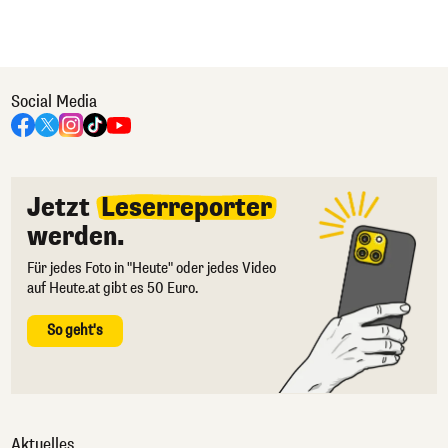
Social Media
Jetzt
Leserreporter
werden.
Für jedes Foto in "Heute" oder jedes Video
auf Heute.at gibt es 50 Euro.
So geht's
Aktuelles