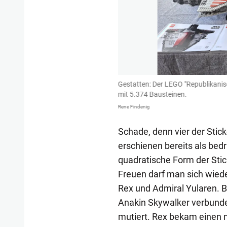
erstörer mit Leichtigkeit in den
Gestatten: Der LEGO "Republikanis
mit 5.374 Bausteinen.
Rene Findenig
Schade, denn vier der Stic
erschienen bereits als bed
quadratische Form der Stick
Freuen darf man sich wied
Rex und Admiral Yularen. B
Anakin Skywalker verbunde
mutiert. Rex bekam einen 