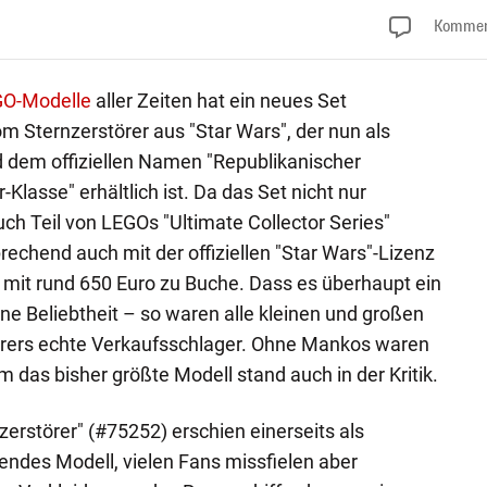
Kommen
O-Modelle
aller Zeiten hat ein neues Set
 Sternzerstörer aus "Star Wars", der nun als
dem offiziellen Namen "Republikanischer
Klasse" erhältlich ist. Da das Set nicht nur
ch Teil von LEGOs "Ultimate Collector Series"
rechend auch mit der offiziellen "Star Wars"-Lizenz
s mit rund 650 Euro zu Buche. Dass es überhaupt ein
ine Beliebtheit – so waren alle kleinen und großen
rers echte Verkaufsschlager. Ohne Mankos waren
lem das bisher größte Modell stand auch in der Kritik.
erstörer" (#75252) erschien einerseits als
ndes Modell, vielen Fans missfielen aber