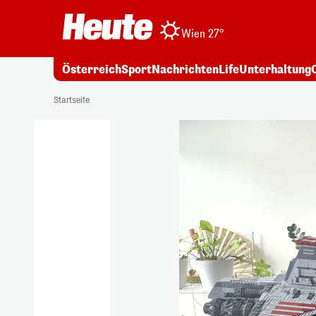
Wien 27°
Österreich
Sport
Nachrichten
Life
Unterhaltung
Startseite