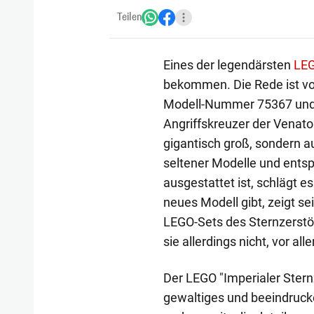
Teilen
Eines der legendärsten
LEG
bekommen. Die Rede ist vom
Modell-Nummer 75367 und 
Angriffskreuzer der Venator-
gigantisch groß, sondern au
seltener Modelle und entsp
ausgestattet ist, schlägt e
neues Modell gibt, zeigt se
LEGO-Sets des Sternzerstö
sie allerdings nicht, vor al
Der LEGO "Imperialer Sternz
gewaltiges und beeindrucke