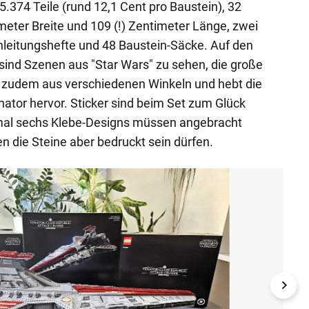
5.374 Teile (rund 12,1 Cent pro Baustein), 32
eter Breite und 109 (!) Zentimeter Länge, zwei
nleitungshefte und 48 Baustein-Säcke. Auf den
sind Szenen aus "Star Wars" zu sehen, die große
l zudem aus verschiedenen Winkeln und hebt die
ator hervor. Sticker sind beim Set zum Glück
al sechs Klebe-Designs müssen angebracht
n die Steine aber bedruckt sein dürfen.