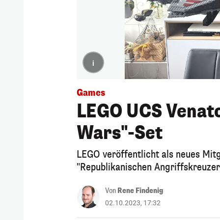
i
Games
LEGO UCS Venator
Wars"-Set
LEGO veröffentlicht als neues Mitg
"Republikanischen Angriffskreuzer
Von
Rene Findenig
02.10.2023, 17:32