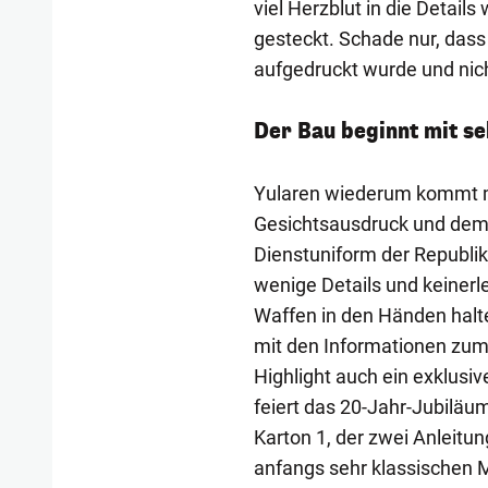
viel Herzblut in die Deta
gesteckt. Schade nur, das
aufgedruckt wurde und nich
Der Bau beginnt mit s
Yularen wiederum kommt m
Gesichtsausdruck und dem 
Dienstuniform der Republik.
wenige Details und keinerl
Waffen in den Händen halt
mit den Informationen zum L
Highlight auch ein exklusi
feiert das 20-Jahr-Jubiläu
Karton 1, der zwei Anleitu
anfangs sehr klassischen 