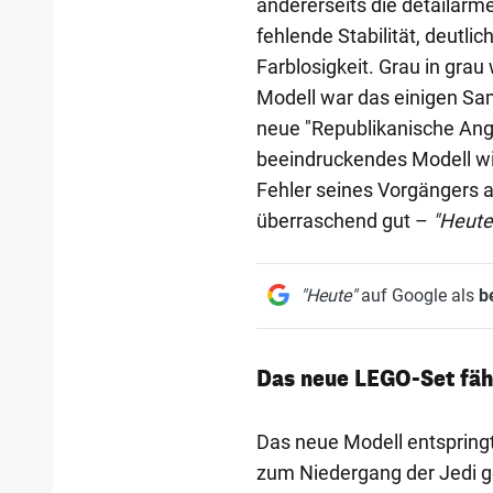
andererseits die detailar
fehlende Stabilität, deutli
Farblosigkeit. Grau in grau
Modell war das einigen Sa
neue "Republikanische Angr
beeindruckendes Modell wie
Fehler seines Vorgängers
überraschend gut –
"Heute
"Heute"
auf Google als
b
Das neue LEGO-Set fähr
Das neue Modell entspringt
zum Niedergang der Jedi ge