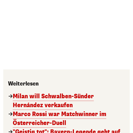
Weiterlesen
Milan will Schwalben-Sünder
Hernández verkaufen
Marco Rossi war Matchwinner im
Österreicher-Duell
"Geistig tot": Bayern-Legende geht auf