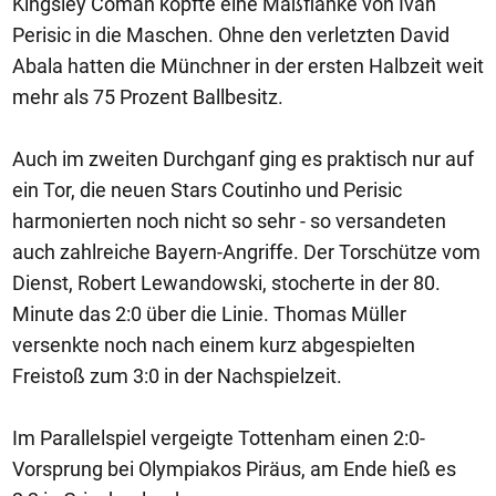
Kingsley Coman köpfte eine Maßflanke von Ivan
Perisic in die Maschen. Ohne den verletzten David
Abala hatten die Münchner in der ersten Halbzeit weit
mehr als 75 Prozent Ballbesitz.
Auch im zweiten Durchganf ging es praktisch nur auf
ein Tor, die neuen Stars Coutinho und Perisic
harmonierten noch nicht so sehr - so versandeten
auch zahlreiche Bayern-Angriffe. Der Torschütze vom
Dienst, Robert Lewandowski, stocherte in der 80.
Minute das 2:0 über die Linie. Thomas Müller
versenkte noch nach einem kurz abgespielten
Freistoß zum 3:0 in der Nachspielzeit.
Im Parallelspiel vergeigte Tottenham einen 2:0-
Vorsprung bei Olympiakos Piräus, am Ende hieß es