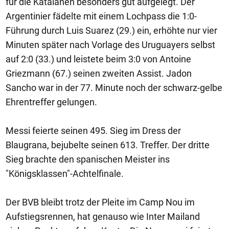
für die Katalanen besonders gut aufgelegt. Der
Argentinier fädelte mit einem Lochpass die 1:0-
Führung durch Luis Suarez (29.) ein, erhöhte nur vier
Minuten später nach Vorlage des Uruguayers selbst
auf 2:0 (33.) und leistete beim 3:0 von Antoine
Griezmann (67.) seinen zweiten Assist. Jadon
Sancho war in der 77. Minute noch der schwarz-gelbe
Ehrentreffer gelungen.
Messi feierte seinen 495. Sieg im Dress der
Blaugrana, bejubelte seinen 613. Treffer. Der dritte
Sieg brachte den spanischen Meister ins
"Königsklassen"-Achtelfinale.
Der BVB bleibt trotz der Pleite im Camp Nou im
Aufstiegsrennen, hat genauso wie Inter Mailand