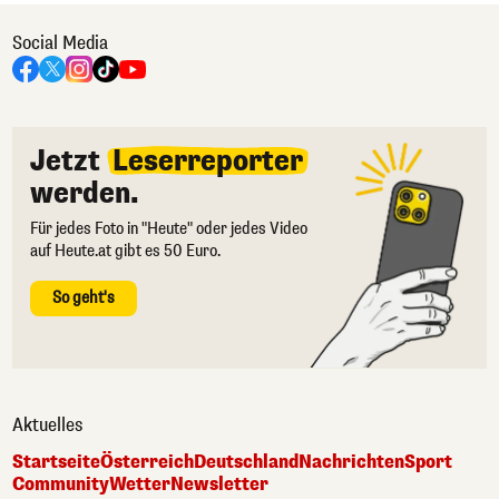
Social Media
Jetzt
Leserreporter
werden.
Für jedes Foto in "Heute" oder jedes Video
auf Heute.at gibt es 50 Euro.
So geht's
Aktuelles
Startseite
Österreich
Deutschland
Nachrichten
Sport
Community
Wetter
Newsletter