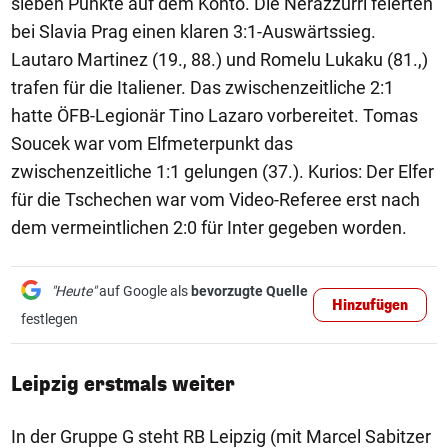
sieben Punkte auf dem Konto. Die Nerazzurri feierten
bei Slavia Prag einen klaren 3:1-Auswärtssieg.
Lautaro Martinez (19., 88.) und Romelu Lukaku (81.,)
trafen für die Italiener. Das zwischenzeitliche 2:1
hatte ÖFB-Legionär Tino Lazaro vorbereitet. Tomas
Soucek war vom Elfmeterpunkt das
zwischenzeitliche 1:1 gelungen (37.). Kurios: Der Elfer
für die Tschechen war vom Video-Referee erst nach
dem vermeintlichen 2:0 für Inter gegeben worden.
"Heute"
auf Google als
bevorzugte Quelle
Hinzufügen
festlegen
Leipzig erstmals weiter
In der Gruppe G steht RB Leipzig (mit Marcel Sabitzer