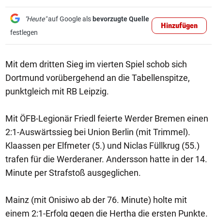
"Heute"
auf Google als
bevorzugte Quelle
Hinzufügen
festlegen
Mit dem dritten Sieg im vierten Spiel schob sich
Dortmund vorübergehend an die Tabellenspitze,
punktgleich mit RB Leipzig.
Mit ÖFB-Legionär Friedl feierte Werder Bremen einen
2:1-Auswärtssieg bei Union Berlin (mit Trimmel).
Klaassen per Elfmeter (5.) und Niclas Füllkrug (55.)
trafen für die Werderaner. Andersson hatte in der 14.
Minute per Strafstoß ausgeglichen.
Mainz (mit Onisiwo ab der 76. Minute) holte mit
einem 2:1-Erfolg gegen die Hertha die ersten Punkte.