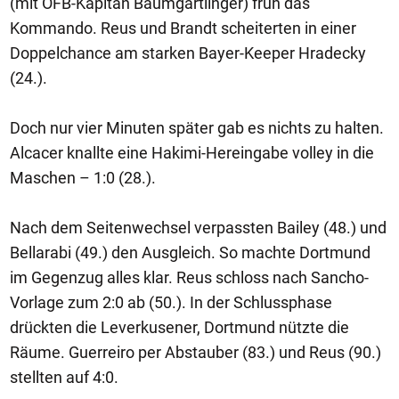
(mit ÖFB-Kapitän Baumgartlinger) früh das
Kommando. Reus und Brandt scheiterten in einer
Doppelchance am starken Bayer-Keeper Hradecky
(24.).
Doch nur vier Minuten später gab es nichts zu halten.
Alcacer knallte eine Hakimi-Hereingabe volley in die
Maschen – 1:0 (28.).
Nach dem Seitenwechsel verpassten Bailey (48.) und
Bellarabi (49.) den Ausgleich. So machte Dortmund
im Gegenzug alles klar. Reus schloss nach Sancho-
Vorlage zum 2:0 ab (50.). In der Schlussphase
drückten die Leverkusener, Dortmund nützte die
Räume. Guerreiro per Abstauber (83.) und Reus (90.)
stellten auf 4:0.