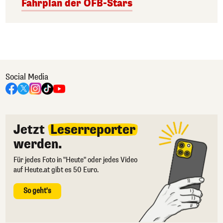
Fahrplan der ÖFB-Stars
Social Media
Jetzt
Leserreporter
werden.
Für jedes Foto in "Heute" oder jedes Video
auf Heute.at gibt es 50 Euro.
So geht's