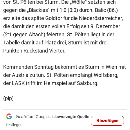
von St. Pölten bei Sturm. Die „Wölfe" setzten sich
gegen die „Blackies" mit 1:0 (0:0) durch. Balic (86.)
erzielte das späte Goldtor für die Niederösterreicher,
die damit den ersten vollen Erfolg seit 9. Dezember
(2:1 gegen Altach) feierten. St. Pölten liegt in der
Tabelle damit auf Platz drei, Sturm ist mit drei
Punkten Rückstand Vierter.
Kommenden Sonntag bekommt es Sturm in Wien mit
der Austria zu tun. St. Pölten empfängt Wolfsberg,
der LASK trifft im Heimspiel auf Salzburg.
(pip)
"Heute"
auf Google als
bevorzugte Quelle
Hinzufügen
festlegen