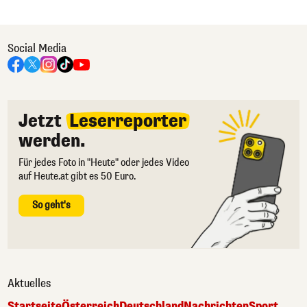
Social Media
Jetzt
Leserreporter
werden.
Für jedes Foto in "Heute" oder jedes Video
auf Heute.at gibt es 50 Euro.
So geht's
Aktuelles
Startseite
Österreich
Deutschland
Nachrichten
Sport