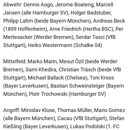
Abwehr: Dennis Aogo, Jerome Boateng, Marcell
Jansen (alle Hamburger SV), Holger Badstuber,
Philipp Lahm (beide Bayern München), Andreas Beck
(1899 Hoffenheim), Arne Friedrich (Hertha BSC), Per
Mertesacker (Werder Bremen), Serdar Tasci (VfB
Stuttgart), Heiko Westermann (Schalke 04)
Mittelfeld: Marko Marin, Mesut Özil (beide Werder
Bremen), Sami Khedira, Christian Träsch (beide VfB
Stuttgart), Michael Ballack (Chelsea), Toni Kroos
(Bayer Leverkusen), Bastian Schweinsteiger (Bayern
München), Piotr Trochowski (Hamburger SV)
Angriff: Miroslav Klose, Thomas Müller, Mario Gomez
(alle Bayern München), Cacau (VfB Stuttgart), Stefan
Kießling (Bayer Leverkusen), Lukas Podolski (1. FC