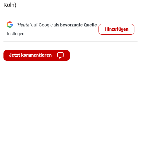
Köln)
"Heute"
auf Google als
bevorzugte Quelle
Hinzufügen
festlegen
Jetzt kommentieren