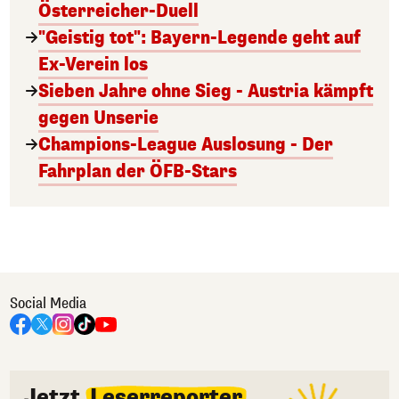
Österreicher-Duell
"Geistig tot": Bayern-Legende geht auf
Ex-Verein los
Sieben Jahre ohne Sieg - Austria kämpft
gegen Unserie
Champions-League Auslosung - Der
Fahrplan der ÖFB-Stars
Social Media
Jetzt
Leserreporter