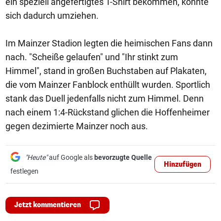
ein speziell angefertigtes T-Shirt bekommen, konnte
sich dadurch umziehen.
Im Mainzer Stadion legten die heimischen Fans dann
nach. "Scheiße gelaufen" und "Ihr stinkt zum
Himmel", stand in großen Buchstaben auf Plakaten,
die vom Mainzer Fanblock enthüllt wurden. Sportlich
stank das Duell jedenfalls nicht zum Himmel. Denn
nach einem 1:4-Rückstand glichen die Hoffenheimer
gegen dezimierte Mainzer noch aus.
"Heute"
auf Google als
bevorzugte Quelle
Hinzufügen
festlegen
Jetzt kommentieren