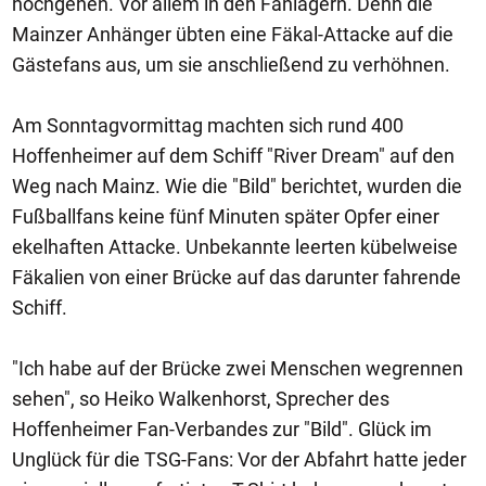
hochgehen. Vor allem in den Fanlagern. Denn die
Mainzer Anhänger übten eine Fäkal-Attacke auf die
Gästefans aus, um sie anschließend zu verhöhnen.
Am Sonntagvormittag machten sich rund 400
Hoffenheimer auf dem Schiff "River Dream" auf den
Weg nach Mainz. Wie die "Bild" berichtet, wurden die
Fußballfans keine fünf Minuten später Opfer einer
ekelhaften Attacke. Unbekannte leerten kübelweise
Fäkalien von einer Brücke auf das darunter fahrende
Schiff.
"Ich habe auf der Brücke zwei Menschen wegrennen
sehen", so Heiko Walkenhorst, Sprecher des
Hoffenheimer Fan-Verbandes zur "Bild". Glück im
Unglück für die TSG-Fans: Vor der Abfahrt hatte jeder