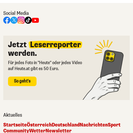
Social Media
Jetzt
Leserreporter
werden.
Für jedes Foto in "Heute" oder jedes Video
auf Heute.at gibt es 50 Euro.
So geht's
Aktuelles
Startseite
Österreich
Deutschland
Nachrichten
Sport
Community
Wetter
Newsletter