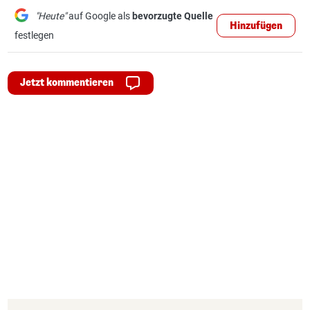
"Heute"
auf Google als
bevorzugte Quelle
Hinzufügen
festlegen
Jetzt kommentieren