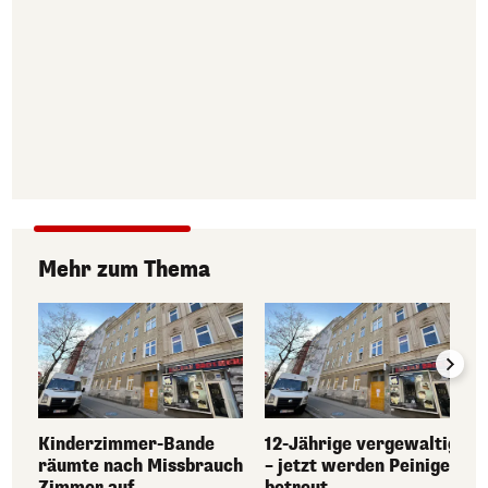
Mehr zum Thema
Kinderzimmer-Bande
12-Jährige vergewaltigt
räumte nach Missbrauch
– jetzt werden Peiniger
Zimmer auf
betreut