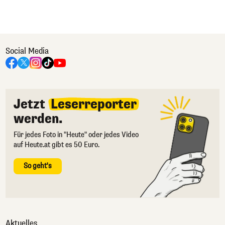
Social Media
Jetzt
Leserreporter
werden.
Für jedes Foto in "Heute" oder jedes Video
auf Heute.at gibt es 50 Euro.
So geht's
Aktuelles