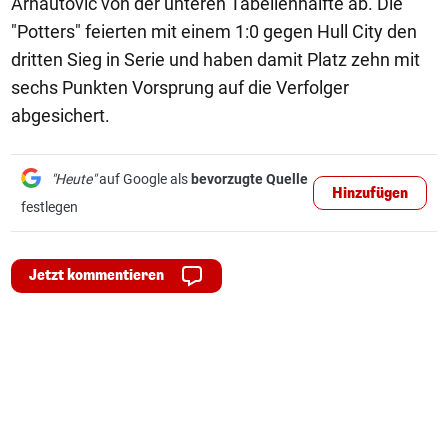
Arnautovic von der unteren Tabellenhälfte ab. Die
"Potters" feierten mit einem 1:0 gegen Hull City den
dritten Sieg in Serie und haben damit Platz zehn mit
sechs Punkten Vorsprung auf die Verfolger
abgesichert.
"Heute"
auf Google als
bevorzugte Quelle
Hinzufügen
festlegen
Jetzt kommentieren