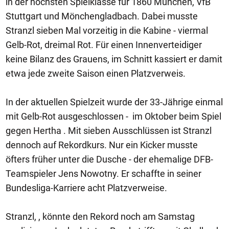
in der höchsten Spielklasse für 1860 München, VfB
Stuttgart und Mönchengladbach. Dabei musste
Stranzl sieben Mal vorzeitig in die Kabine - viermal
Gelb-Rot, dreimal Rot. Für einen Innenverteidiger
keine Bilanz des Grauens, im Schnitt kassiert er damit
etwa jede zweite Saison einen Platzverweis.
In der aktuellen Spielzeit wurde der 33-Jährige einmal
mit Gelb-Rot ausgeschlossen - im Oktober beim Spiel
gegen Hertha . Mit sieben Ausschlüssen ist Stranzl
dennoch auf Rekordkurs. Nur ein Kicker musste
öfters früher unter die Dusche - der ehemalige DFB-
Teamspieler Jens Nowotny. Er schaffte in seiner
Bundesliga-Karriere acht Platzverweise.
Stranzl, , könnte den Rekord noch am Samstag