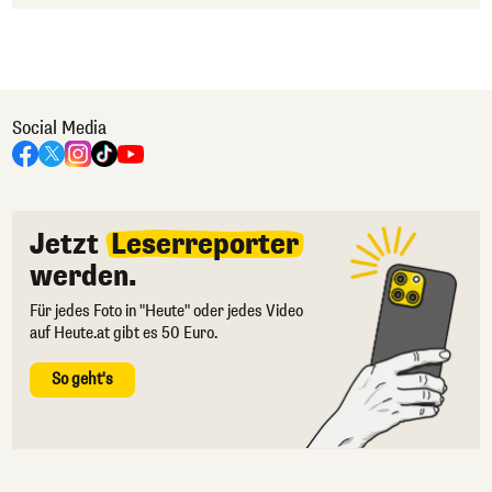
Social Media
Jetzt
Leserreporter
werden.
Für jedes Foto in "Heute" oder jedes Video
auf Heute.at gibt es 50 Euro.
So geht's