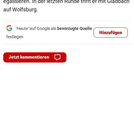
egalisieren. In der letzten Runde trifft er mit Gladbach
auf Wolfsburg.
"Heute"
auf Google als
bevorzugte Quelle
Hinzufügen
festlegen
Jetzt kommentieren