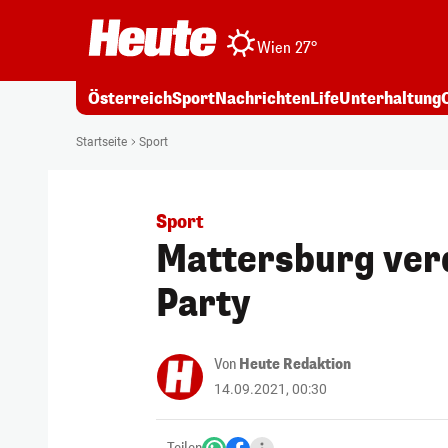
Wien 27°
Österreich
Sport
Nachrichten
Life
Unterhaltung
Startseite
Sport
Sport
Mattersburg verd
Party
Von
Heute Redaktion
14.09.2021, 00:30