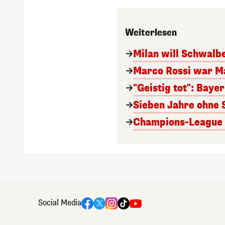
Weiterlesen
Milan will Schwal
Marco Rossi war M
"Geistig tot": Baye
Sieben Jahre ohne 
Champions-League A
Social Media