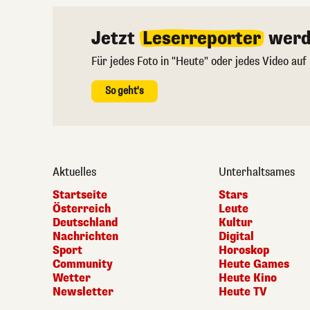
Jetzt
Leserreporter
werd
Für jedes Foto in "Heute" oder jedes Video auf
So geht's
Aktuelles
Unterhaltsames
Startseite
Stars
Österreich
Leute
Deutschland
Kultur
Nachrichten
Digital
Sport
Horoskop
Community
Heute Games
Wetter
Heute Kino
Newsletter
Heute TV