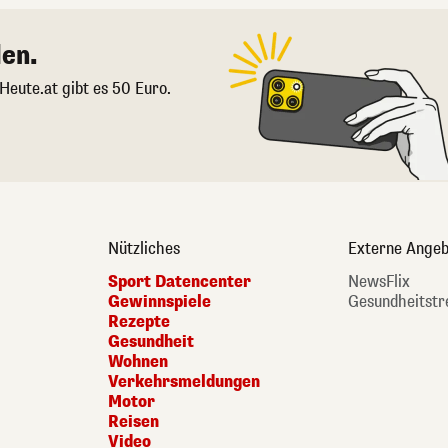
en.
 Heute.at gibt es 50 Euro.
Nützliches
Externe Angeb
Sport Datencenter
NewsFlix
Gewinnspiele
Gesundheitstr
Rezepte
Gesundheit
Wohnen
Verkehrsmeldungen
Motor
Reisen
Video