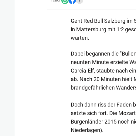
Teilen
Geht Red Bull Salzburg im 
in Mattersburg mit 1:2 ges
warten.
Dabei begannen die "Bullen"
neunten Minute erzielte Wa
Garcia-Elf, staubte nach e
ab. Nach 20 Minuten hielt M
brandgefährlichen Wander
Doch dann riss der Faden b
setzte sich fort. Die Moza
Burgenländer 2015 noch ni
Niederlagen).