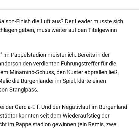
Saison-Finish die Luft aus? Der Leader musste sich
chlagen geben, muss weiter auf den Titelgewinn
 im Pappelstadion meisterlich. Bereits in der
nderson den verdienten Führungstreffer für die
inem Minamino-Schuss, den Kuster abprallen ließ,
alic die Burgenländer im Spiel, klärte einen
son-Stanglpass.
ei der Garcia-Elf. Und der Negativlauf im Burgenland
rtstädter konnten seit dem Wiederaufstieg der
cht im Pappelstadion gewinnen (ein Remis, zwei