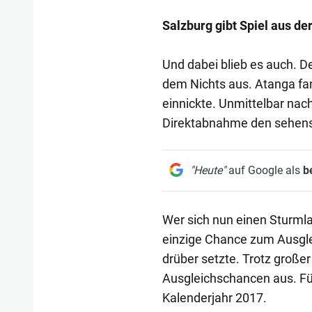
Salzburg gibt Spiel aus de
Und dabei blieb es auch. D
dem Nichts aus. Atanga fan
einnickte. Unmittelbar nac
Direktabnahme den sehensw
"Heute"
auf Google als
b
Wer sich nun einen Sturmla
einzige Chance zum Ausgleic
drüber setzte. Trotz großer
Ausgleichschancen aus. Für
Kalenderjahr 2017.