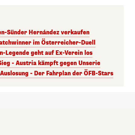
ben-Sünder Hernández verkaufen
atchwinner im Österreicher-Duell
rn-Legende geht auf Ex-Verein los
Sieg - Austria kämpft gegen Unserie
uslosung - Der Fahrplan der ÖFB-Stars