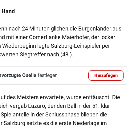
r Hand
enn nach 24 Minuten glichen die Burgenländer aus
d mit einer Cornerflanke Maierhofer, der locker
h Wiederbeginn legte Salzburg-Leihspieler per
erten Siegtreffer nach (48.).
evorzugte Quelle
festlegen
Hinzufügen
uf des Meisters erwartete, wurde enttäuscht. Die
h vergab Lazaro, der den Ball in der 51. klar
 Spielanteile in der Schlussphase blieben die
 Salzburg setzte es die erste Niederlage im