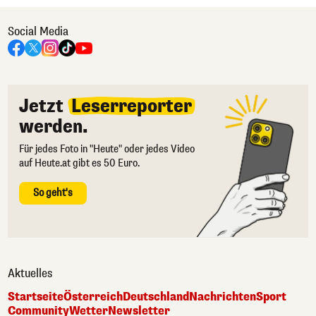
Social Media
Jetzt
Leserreporter
werden.
Für jedes Foto in "Heute" oder jedes Video
auf Heute.at gibt es 50 Euro.
So geht's
Aktuelles
Startseite
Österreich
Deutschland
Nachrichten
Sport
Community
Wetter
Newsletter