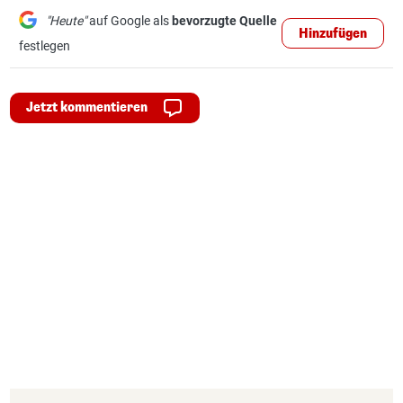
"Heute"
auf Google als
bevorzugte Quelle
Hinzufügen
festlegen
Jetzt kommentieren