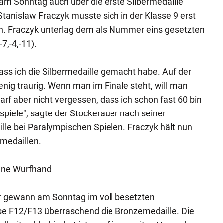
am Sonntag auch über die erste Silbermedaille
Stanislaw Fraczyk musste sich in der Klasse 9 erst
n. Fraczyk unterlag dem als Nummer eins gesetzten
7,-4,-11).
 dass ich die Silbermedaille gemacht habe. Auf der
enig traurig. Wenn man im Finale steht, will man
arf aber nicht vergessen, dass ich schon fast 60 bin
piele", sagte der Stockerauer nach seiner
le bei Paralympischen Spielen. Fraczyk hält nun
rmedaillen.
zene Wurfhand
er gewann am Sonntag im voll besetzten
sse F12/F13 überraschend die Bronzemedaille. Die