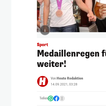
i
Sport
Medaillenregen f
weiter!
Von
Heute Redaktion
14.09.2021, 03:28
Teilen