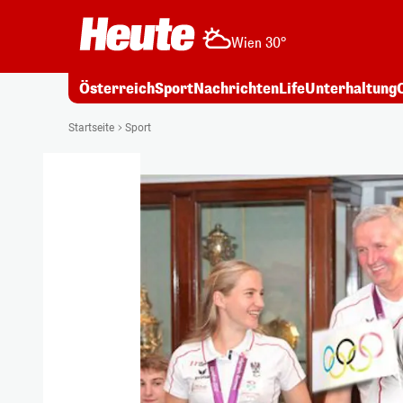
Wien 30°
Österreich
Sport
Nachrichten
Life
Unterhaltung
Startseite
Sport