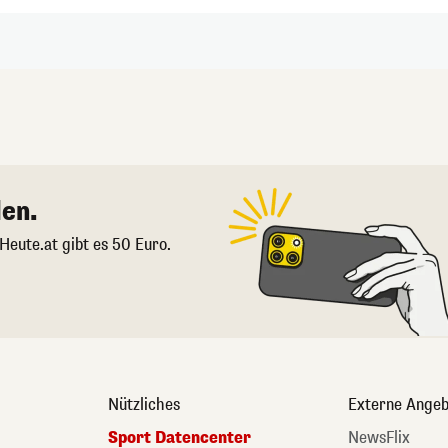
en.
 Heute.at gibt es 50 Euro.
Nützliches
Externe Angeb
Sport Datencenter
NewsFlix