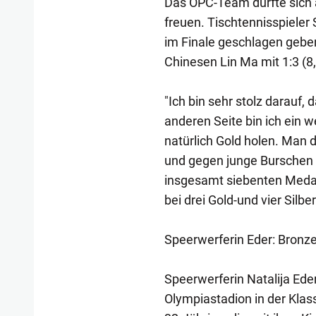
Das ÖPC-Team durfte sich 
freuen. Tischtennisspieler 
im Finale geschlagen gebe
Chinesen Lin Ma mit 1:3 (8,-
"Ich bin sehr stolz darauf,
anderen Seite bin ich ein w
natürlich Gold holen. Man d
und gegen junge Burschen s
insgesamt siebenten Medail
bei drei Gold-und vier Silbe
Speerwerferin Eder: Bron
Speerwerferin Natalija Ed
Olympiastadion in der Kla