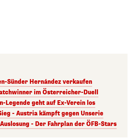
ben-Sünder Hernández verkaufen
atchwinner im Österreicher-Duell
rn-Legende geht auf Ex-Verein los
Sieg - Austria kämpft gegen Unserie
uslosung - Der Fahrplan der ÖFB-Stars