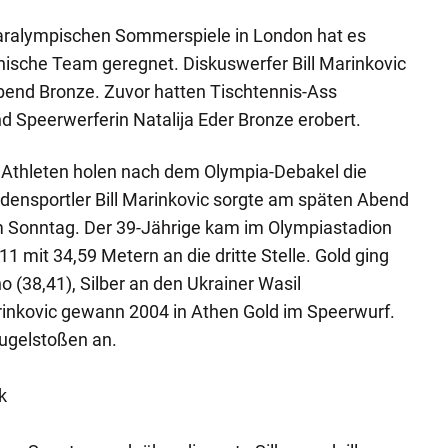
aralympischen Sommerspiele in London hat es
chische Team geregnet. Diskuswerfer Bill Marinkovic
end Bronze. Zuvor hatten Tischtennis-Ass
nd Speerwerferin Natalija Eder Bronze erobert.
 Athleten holen nach dem Olympia-Debakel die
densportler Bill Marinkovic sorgte am späten Abend
am Sonntag. Der 39-Jährige kam im Olympiastadion
1 mit 34,59 Metern an die dritte Stelle. Gold ging
 (38,41), Silber an den Ukrainer Wasil
arinkovic gewann 2004 in Athen Gold im Speerwurf.
Kugelstoßen an.
k