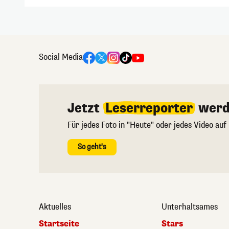
Social Media
Jetzt
Leserreporter
werd
Für jedes Foto in "Heute" oder jedes Video auf
So geht's
Aktuelles
Unterhaltsames
Startseite
Stars