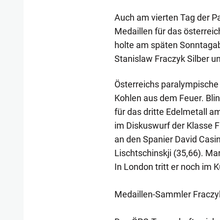
Auch am vierten Tag der P
Medaillen für das österrei
holte am späten Sonntagab
Stanislaw Fraczyk Silber u
Österreichs paralympische
Kohlen aus dem Feuer. Blin
für das dritte Edelmetall 
im Diskuswurf der Klasse F1
an den Spanier David Casino
Lischtschinskji (35,66). M
In London tritt er noch im 
Medaillen-Sammler Fraczy