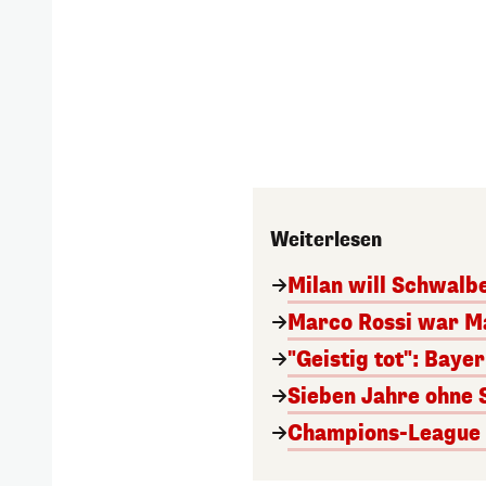
Weiterlesen
Milan will Schwal
Marco Rossi war M
"Geistig tot": Baye
Sieben Jahre ohne 
Champions-League A