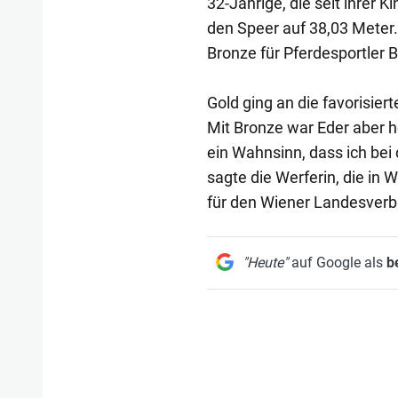
32-Jährige, die seit ihrer 
den Speer auf 38,03 Meter.
Bronze für Pferdesportler 
Gold ging an die favorisier
Mit Bronze war Eder aber ho
ein Wahnsinn, dass ich bei
sagte die Werferin, die in 
für den Wiener Landesverba
"Heute"
auf Google als
b