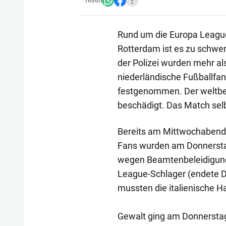
Teilen
Rund um die Europa Leagu
Rotterdam ist es zu schwe
der Polizei wurden mehr al
niederländische Fußballfan
festgenommen. Der weltbe
beschädigt. Das Match selb
Bereits am Mittwochabend
Fans wurden am Donnerstag
wegen Beamtenbeleidigung v
League-Schlager (endete D
mussten die italienische H
Gewalt ging am Donnerstag