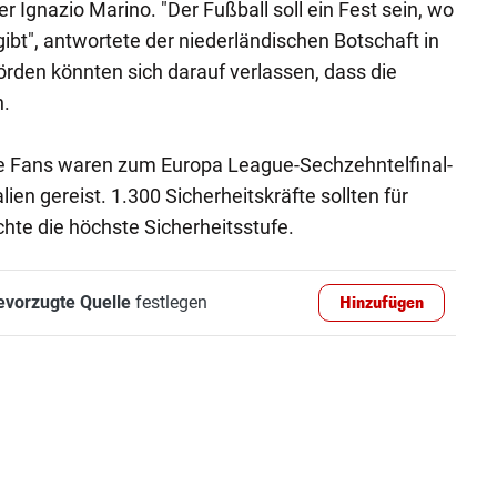
 Ignazio Marino. "Der Fußball soll ein Fest sein, wo
gibt", antwortete der niederländischen Botschaft in
örden könnten sich darauf verlassen, dass die
n.
e Fans waren zum Europa League-Sechzehntelfinal-
ien gereist. 1.300 Sicherheitskräfte sollten für
hte die höchste Sicherheitsstufe.
evorzugte Quelle
festlegen
Hinzufügen