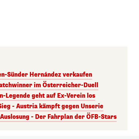
ben-Sünder Hernández verkaufen
atchwinner im Österreicher-Duell
rn-Legende geht auf Ex-Verein los
Sieg - Austria kämpft gegen Unserie
uslosung - Der Fahrplan der ÖFB-Stars