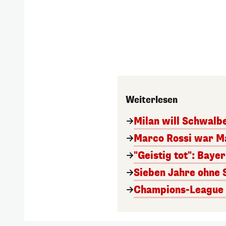
Weiterlesen
Milan will Schwal
Marco Rossi war M
"Geistig tot": Baye
Sieben Jahre ohne 
Champions-League A