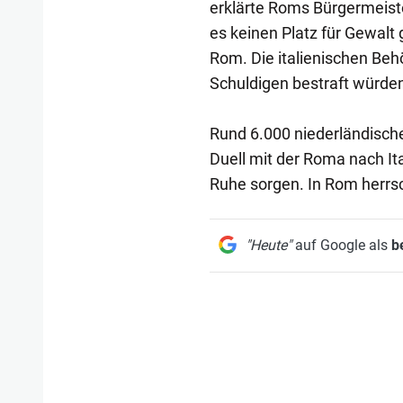
erklärte Roms Bürgermeister
es keinen Platz für Gewalt 
Rom. Die italienischen Beh
Schuldigen bestraft würde
Rund 6.000 niederländisch
Duell mit der Roma nach Ital
Ruhe sorgen. In Rom herrsc
"Heute"
auf Google als
b