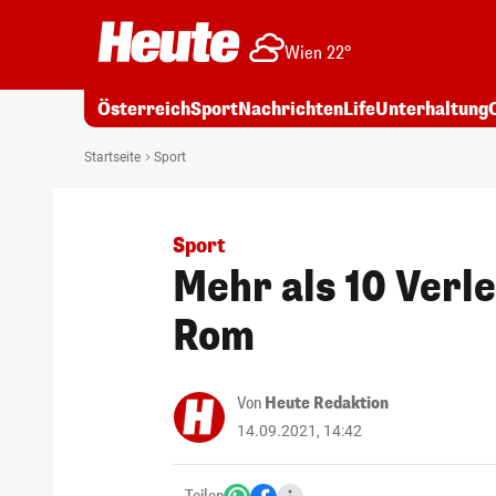
Wien 22°
Österreich
Sport
Nachrichten
Life
Unterhaltung
Startseite
Sport
Sport
Mehr als 10 Verle
Rom
Von
Heute Redaktion
14.09.2021, 14:42