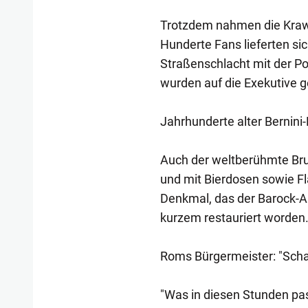
Trotzdem nahmen die Kraw
Hunderte Fans lieferten s
Straßenschlacht mit der P
wurden auf die Exekutive ge
Jahrhunderte alter Bernini
Auch der weltberühmte Bru
und mit Bierdosen sowie Fl
Denkmal, das der Barock-Arc
kurzem restauriert worden
Roms Bürgermeister: "Sch
"Was in diesen Stunden pass