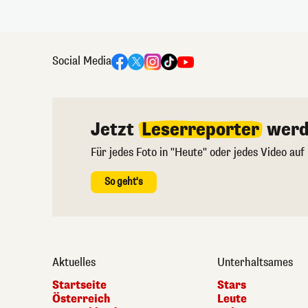
Social Media
Jetzt
Leserreporter
werd
Für jedes Foto in "Heute" oder jedes Video auf
So geht's
Aktuelles
Unterhaltsames
Startseite
Stars
Österreich
Leute