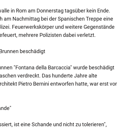
alle in Rom am Donnerstag tagsüber kein Ende.
ich am Nachmittag bei der Spanischen Treppe eine
olizei. Feuerwerkskörper und weitere Gegenstände
feuert, mehrere Polizisten dabei verletzt.
-Brunnen beschädigt
nnen "Fontana della Barcaccia" wurde beschädigt
aschen verdreckt. Das hunderte Jahre alte
hitekt Pietro Bernini entworfen hatte, war erst vor
.
ande"
iert, ist eine Schande und nicht zu tolerieren",