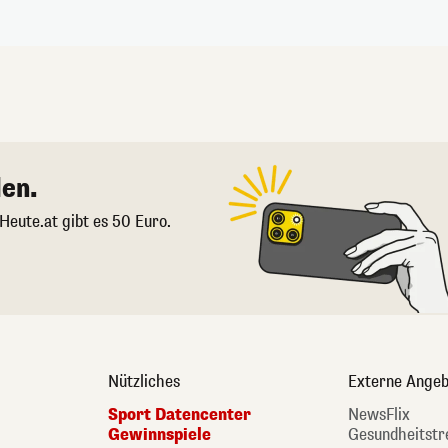
en.
 Heute.at gibt es 50 Euro.
Nützliches
Externe Angeb
Sport Datencenter
NewsFlix
Gewinnspiele
Gesundheitstr