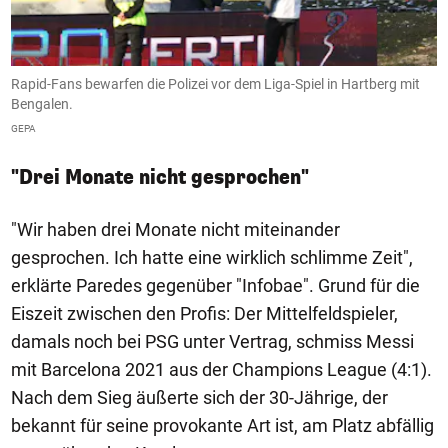
Rapid-Fans bewarfen die Polizei vor dem Liga-Spiel in Hartberg mit
D
Bengalen.
G
GEPA
"Drei Monate nicht gesprochen"
"Wir haben drei Monate nicht miteinander
gesprochen. Ich hatte eine wirklich schlimme Zeit",
erklärte Paredes gegenüber "Infobae". Grund für die
Eiszeit zwischen den Profis: Der Mittelfeldspieler,
damals noch bei PSG unter Vertrag, schmiss Messi
mit Barcelona 2021 aus der Champions League (4:1).
Nach dem Sieg äußerte sich der 30-Jährige, der
bekannt für seine provokante Art ist, am Platz abfällig