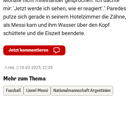
Monate nicht miteinander gesprochen. Ich dachte
mir: 'Jetzt werde ich sehen, wie er reagiert'." Paredes
putze sich gerade in seinem Hotelzimmer die Zähne,
als Messi kam und ihm Wasser über den Kopf
schüttete und die Eiszeit beendete.
Jetzt kommentieren
red,
10.03.2025, 22:35
Mehr zum Thema
Fussball
Lionel Messi
Nationalmannschaft Argentinien