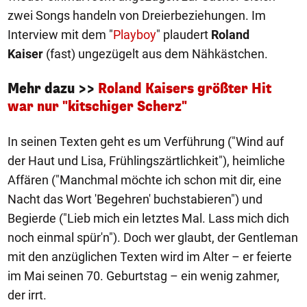
zwei Songs handeln von Dreierbeziehungen. Im
Interview mit dem "
Playboy
" plaudert
Roland
Kaiser
(fast) ungezügelt aus dem Nähkästchen.
Mehr dazu >>
Roland Kaisers größter Hit
war nur "kitschiger Scherz"
In seinen Texten geht es um Verführung ("Wind auf
der Haut und Lisa, Frühlingszärtlichkeit"), heimliche
Affären ("Manchmal möchte ich schon mit dir, eine
Nacht das Wort 'Begehren' buchstabieren") und
Begierde ("Lieb mich ein letztes Mal. Lass mich dich
noch einmal spür'n"). Doch wer glaubt, der Gentleman
mit den anzüglichen Texten wird im Alter – er feierte
im Mai seinen 70. Geburtstag – ein wenig zahmer,
der irrt.