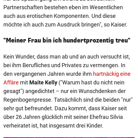
Partnerschaften bestehen eben im Wesentlichen
auch aus erotischen Komponenten. Und diese
möchte ich auch zum Ausdruck bringen", so Kaiser.
"Meiner Frau bin ich hundertprozentig treu"
Kein Wunder, dass man ab und an auch versucht ist,
bei ihm Berufliches und Privates zu vermengen. In
den vergangenen Jahren wurde ihm
hartnäckig eine
Affäre
mit
Maite Kelly
("Warum hast du nicht nein
gesagt") angedichtet – nur ein Wunschdenken der
Regenbogenpresse. Tatsächlich sind die beiden "nur"
sehr gut befreundet. Dazu kommt, dass Kaiser seit
über 26 Jahren glücklich mit seiner Ehefrau Silvia
verheiratet ist, hat insgesamt drei Kinder.
1/16