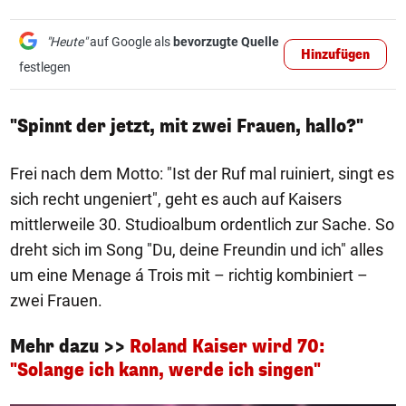
"Heute"
auf Google als
bevorzugte Quelle
Hinzufügen
festlegen
"Spinnt der jetzt, mit zwei Frauen, hallo?"
Frei nach dem Motto: "Ist der Ruf mal ruiniert, singt es
sich recht ungeniert", geht es auch auf Kaisers
mittlerweile 30. Studioalbum ordentlich zur Sache. So
dreht sich im Song "Du, deine Freundin und ich" alles
um eine Menage á Trois mit – richtig kombiniert –
zwei Frauen.
Mehr dazu >>
Roland Kaiser wird 70:
"Solange ich kann, werde ich singen"
1/12