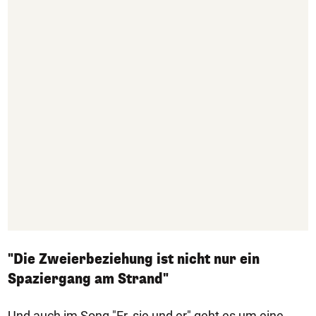
"Die Zweierbeziehung ist nicht nur ein
Spaziergang am Strand"
Und auch im Song "Er, sie und er" geht es um eine