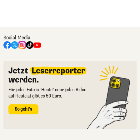
Social Media
Jetzt
Leserreporter
werden.
Für jedes Foto in "Heute" oder jedes Video
auf Heute.at gibt es 50 Euro.
So geht's