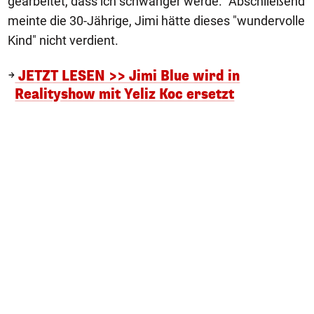
gearbeitet, dass ich schwanger werde." Abschließend
meinte die 30-Jährige, Jimi hätte dieses "wundervolle
Kind" nicht verdient.
JETZT LESEN >> Jimi Blue wird in
Realityshow mit Yeliz Koc ersetzt