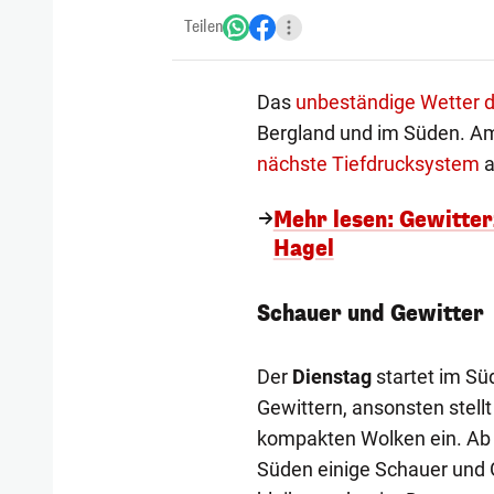
Teilen
Das
unbeständige Wetter du
Bergland und im Süden. Am
nächste Tiefdrucksystem
a
Mehr lesen: Gewitter
Hagel
Schauer und Gewitter
Der
Dienstag
startet im Sü
Gewittern, ansonsten stell
kompakten Wolken ein. Ab 
Süden einige Schauer und G