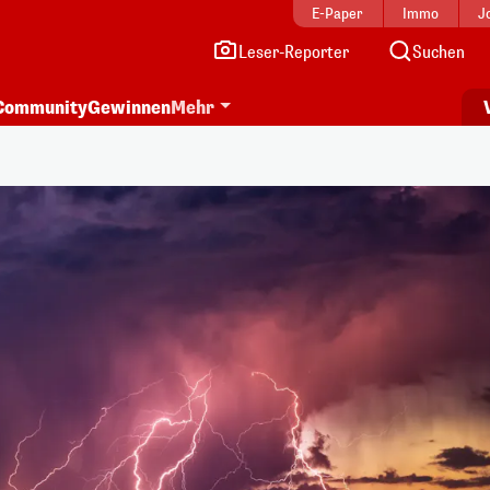
E-Paper
Immo
J
Leser-Reporter
Suchen
Community
Gewinnen
Mehr