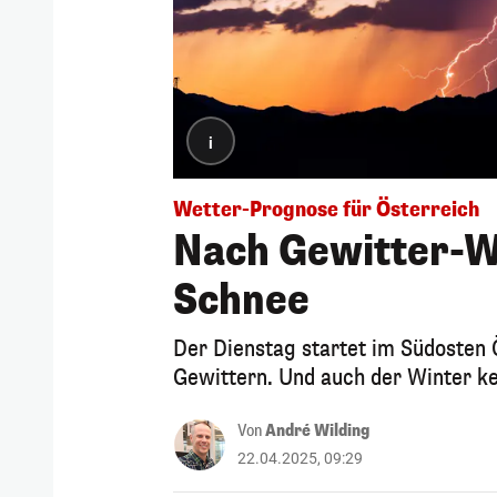
i
Wetter-Prognose für Österreich
Nach Gewitter-W
Schnee
Der Dienstag startet im Südosten 
Gewittern. Und auch der Winter ke
Von
André Wilding
22.04.2025, 09:29