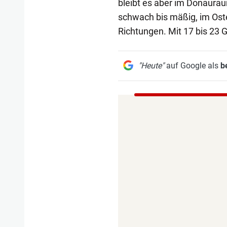
bleibt es aber im Donaurau
schwach bis mäßig, im Oste
Richtungen. Mit 17 bis 23
"Heute"
auf Google als
b