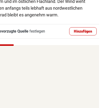
m und im östlichen Flachland. Der Wind weht
n anfangs teils lebhaft aus nordwestlichen
 Grad bleibt es angenehm warm.
evorzugte Quelle
festlegen
Hinzufügen