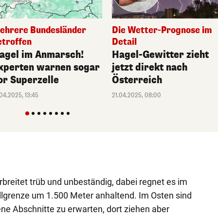
Die Wetter-Prognose im
ehrere Bundesländer
Detail
etroffen
Hagel-Gewitter zieht
agel im Anmarsch!
jetzt direkt nach
xperten warnen sogar
Österreich
or Superzelle
21.04.2025, 08:00
.04.2025, 13:45
rbreitet trüb und unbeständig, dabei regnet es im
llgrenze um 1.500 Meter anhaltend. Im Osten sind
e Abschnitte zu erwarten, dort ziehen aber