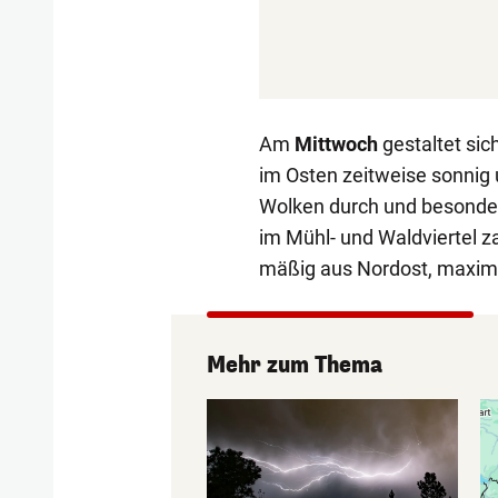
Am
Mittwoch
gestaltet si
im Osten zeitweise sonnig 
Wolken durch und besonde
im Mühl- und Waldviertel z
mäßig aus Nordost, maximal
Mehr zum Thema