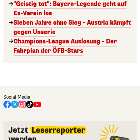
"Geistig tot": Bayern-Legende geht auf
Ex-Verein los
Sieben Jahre ohne Sieg - Austria kämpft
gegen Unserie
Champions-League Auslosung - Der
Fahrplan der ÖFB-Stars
Social Media
Jetzt
Leserreporter
werden.