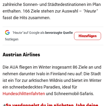
zahlreiche Sonnen- und Städtedestinationen im Plan
enthalten. 166 Ziele stehen zur Auswahl –
"Heute"
fasst die Hits zusammen.
"Heute"
auf Google als
bevorzugte Quelle
Hinzufügen
festlegen
Austrian Airlines
Die AUA fliegen im Winter insgesamt 86 Ziele an und
nehmen darunter Ivalo in Finnland neu auf: Die Stadt
ist ein Tor zur arktischen Wildnis und bietet im Winter
ein schneebedecktes Paradies, ideal für
Hundeschlittenfahrten
und Schneemobil-Safaris.
So verdoppelst du im nächsten Jahr deine