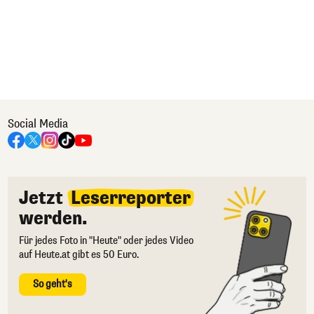
Social Media
Jetzt
Leserreporter
werden.
Für jedes Foto in "Heute" oder jedes Video
auf Heute.at gibt es 50 Euro.
So geht's