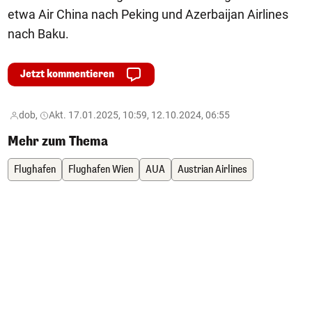
etwa Air China nach Peking und Azerbaijan Airlines
nach Baku.
Jetzt kommentieren
dob,
Akt. 17.01.2025, 10:59, 12.10.2024, 06:55
Mehr zum Thema
Flughafen
Flughafen Wien
AUA
Austrian Airlines