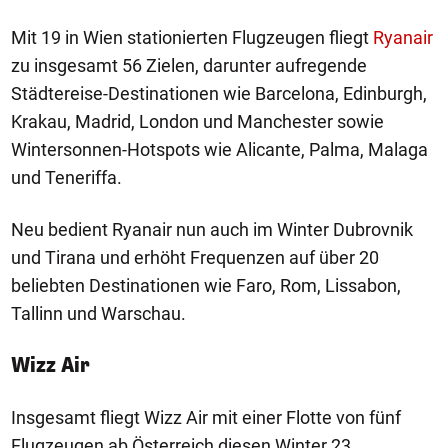
Mit 19 in Wien stationierten Flugzeugen fliegt
Ryanair
zu insgesamt 56 Zielen, darunter aufregende
Städtereise-Destinationen wie Barcelona, Edinburgh,
Krakau, Madrid, London und Manchester sowie
Wintersonnen-Hotspots wie Alicante, Palma, Malaga
und Teneriffa.
Neu bedient Ryanair nun auch im Winter Dubrovnik
und Tirana und erhöht Frequenzen auf über 20
beliebten Destinationen wie Faro, Rom, Lissabon,
Tallinn und Warschau.
Wizz Air
Insgesamt fliegt Wizz Air mit einer Flotte von fünf
Flugzeugen ab Österreich diesen Winter 23