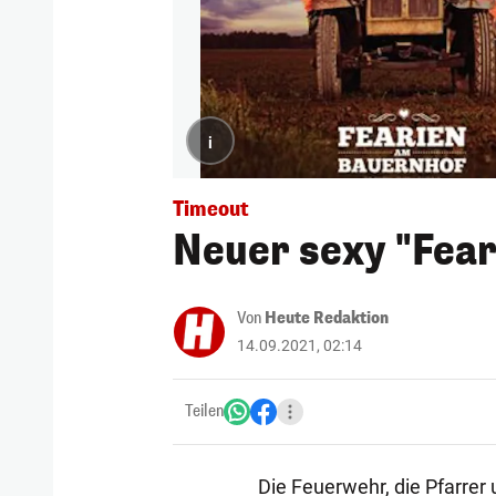
i
Timeout
Neuer sexy "Feare
Von
Heute Redaktion
14.09.2021, 02:14
Teilen
Die Feuerwehr, die Pfarrer