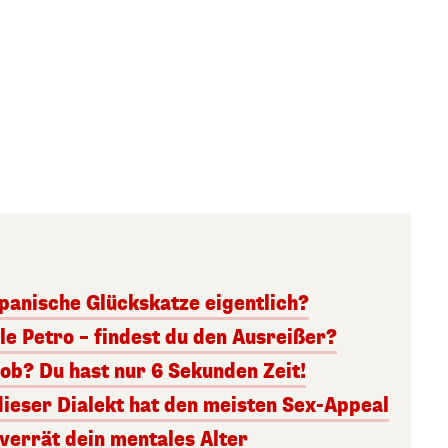
panische Glückskatze eigentlich?
lle Petro – findest du den Ausreißer?
ob? Du hast nur 6 Sekunden Zeit!
dieser Dialekt hat den meisten Sex-Appeal
 verrät dein mentales Alter