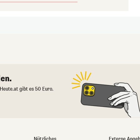
en.
 Heute.at gibt es 50 Euro.
Nützliches
Externe Angeb