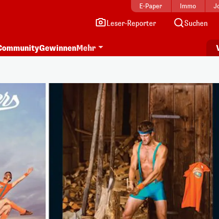
E-Paper
Immo
J
Leser-Reporter
Suchen
Community
Gewinnen
Mehr