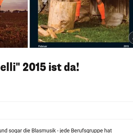
lli" 2015 ist da!
 und sogar die Blasmusik - jede Berufsgruppe hat