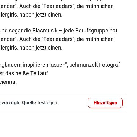
lender". Auch die "Fearleaders", die männlichen
ergirls, haben jetzt einen.
 und sogar die Blasmusik – jede Berufsgruppe hat
lender". Auch die "Fearleaders", die männlichen
ergirls, haben jetzt einen.
gbauern inspirieren lassen", schmunzelt Fotograf
st das heiße Teil auf
vienna.
evorzugte Quelle
festlegen
Hinzufügen