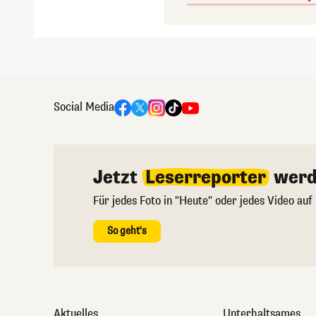
Social Media
Jetzt
Leserreporter
werd
Für jedes Foto in "Heute" oder jedes Video auf
So geht's
Aktuelles
Unterhaltsames