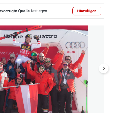
evorzugte Quelle
festlegen
Hinzufügen