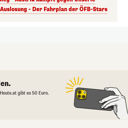
uslosung - Der Fahrplan der ÖFB-Stars
en.
 Heute.at gibt es 50 Euro.