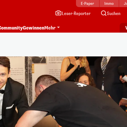
E-Paper
Immo
J
Leser-Reporter
Suchen
Community
Gewinnen
Mehr