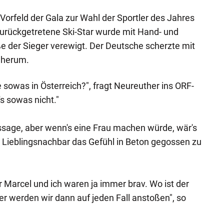
Vorfeld der Gala zur Wahl der Sportler des Jahres
zurückgetretene Ski-Star wurde mit Hand- und
e der Sieger verewigt. Der Deutsche scherzte mit
 herum.
sowas in Österreich?", fragt Neureuther ins ORF-
's sowas nicht."
ssage, aber wenn's eine Frau machen würde, wär's
er Lieblingsnachbar das Gefühl in Beton gegossen zu
r Marcel und ich waren ja immer brav. Wo ist der
er werden wir dann auf jeden Fall anstoßen", so