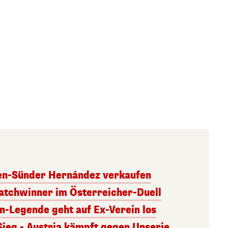
ben-Sünder Hernández verkaufen
atchwinner im Österreicher-Duell
rn-Legende geht auf Ex-Verein los
Sieg - Austria kämpft gegen Unserie