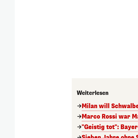
Weiterlesen
Milan will Schwal
Marco Rossi war M
"Geistig tot": Baye
Sieben Jahre ohne 