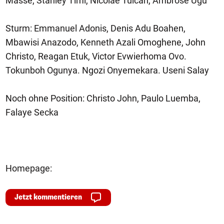
Masse, Stanley Timi, Nicolae Tuican, Ambrose Ugu
Sturm: Emmanuel Adonis, Denis Adu Boahen,
Mbawisi Anazodo, Kenneth Azali Omoghene, John
Christo, Reagan Etuk, Victor Evwierhoma Ovo.
Tokunboh Ogunya. Ngozi Onyemekara. Useni Salay
Noch ohne Position: Christo John, Paulo Luemba,
Falaye Secka
Homepage:
Jetzt kommentieren