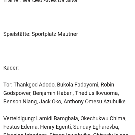
Trainer: Marcelo Alves Da Silva
Spielstätte: Sportplatz Mautner
Kader:
Tor: Thankgod Adodo, Bukola Fadayomi, Robin
Godspower, Benjamin Haberl, Thedius Ikwuoma,
Benson Niang, Jack Oko, Anthony Omesu Azubuike
Verteidigung: Lamidi Bamgbala, Okechukwu Chima,
Festus Edema, Henry Egenti, Sunday Egharevba,