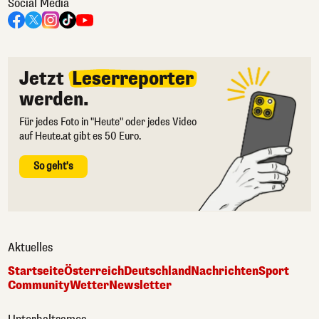
Social Media
Jetzt
Leserreporter
werden.
Für jedes Foto in "Heute" oder jedes Video
auf Heute.at gibt es 50 Euro.
So geht's
Aktuelles
Startseite
Österreich
Deutschland
Nachrichten
Sport
Community
Wetter
Newsletter