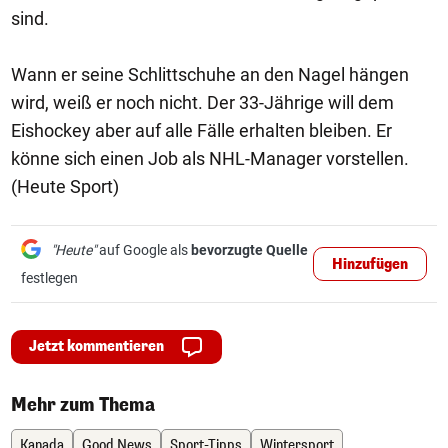
sind.
Wann er seine Schlittschuhe an den Nagel hängen
wird, weiß er noch nicht. Der 33-Jährige will dem
Eishockey aber auf alle Fälle erhalten bleiben. Er
könne sich einen Job als NHL-Manager vorstellen.
(Heute Sport)
"Heute"
auf Google als
bevorzugte Quelle
Hinzufügen
festlegen
Jetzt kommentieren
Mehr zum Thema
Kanada
Good News
Sport-Tipps
Wintersport