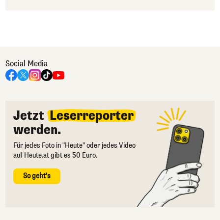
Social Media
Jetzt
Leserreporter
werden.
Für jedes Foto in "Heute" oder jedes Video
auf Heute.at gibt es 50 Euro.
So geht's