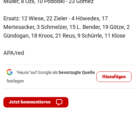
Müller, 8 Özil, 10 Podolski - 23 Gomez
Ersatz: 12 Wiese, 22 Zieler - 4 Höwedes, 17
Mertesacker, 3 Schmelzer, 15 L. Bender, 19 Götze, 2
Gündogan, 18 Kroos, 21 Reus, 9 Schürrle, 11 Klose
APA/red
"Heute"
auf Google als
bevorzugte Quelle
Hinzufügen
festlegen
Jetzt kommentieren