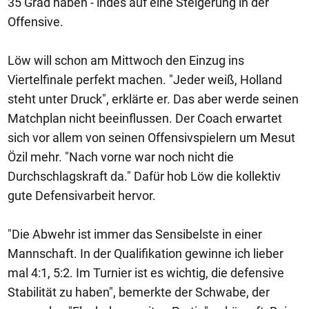
35 Grad haben - indes auf eine Steigerung in der
Offensive.
Löw will schon am Mittwoch den Einzug ins
Viertelfinale perfekt machen. "Jeder weiß, Holland
steht unter Druck", erklärte er. Das aber werde seinen
Matchplan nicht beeinflussen. Der Coach erwartet
sich vor allem von seinen Offensivspielern um Mesut
Özil mehr. "Nach vorne war noch nicht die
Durchschlagskraft da." Dafür hob Löw die kollektiv
gute Defensivarbeit hervor.
"Die Abwehr ist immer das Sensibelste in einer
Mannschaft. In der Qualifikation gewinne ich lieber
mal 4:1, 5:2. Im Turnier ist es wichtig, die defensive
Stabilität zu haben", bemerkte der Schwabe, der