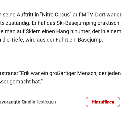
eine Auftritt in "Nitro Circus" auf MTV. Dort war er
ts zuständig. Er hat das Ski-Basejumping praktisch
te man auf Skiern einen Hang hinunter, der in einem
 die Tiefe, wird aus der Fahrt ein Basejump.
Pastrana: "Erik war ein großartiger Mensch, der jeden
sser gemacht hat."
evorzugte Quelle
festlegen
Hinzufügen