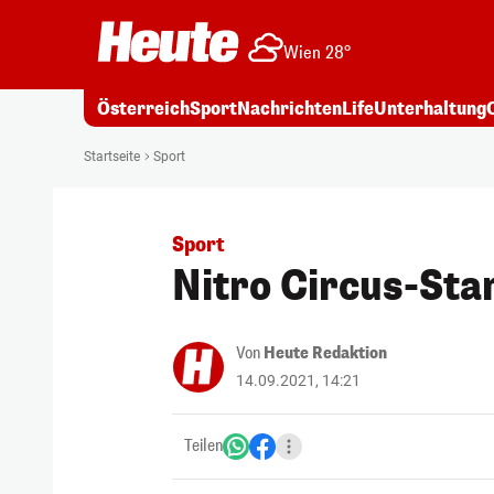
Wien 28°
Österreich
Sport
Nachrichten
Life
Unterhaltung
Startseite
Sport
Sport
Nitro Circus-Star
Von
Heute Redaktion
14.09.2021, 14:21
Teilen