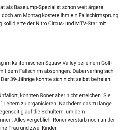
hat als Basejump-Spezialist schon weit ärgere
t, doch am Montag kostete ihm ein Fallschirmsprung
kollidierte der Nitro Circus- und MTV-Star mit
g im kalifornischen Squaw Valley bei einem Golf-
mit dem Fallschirm abspringen. Dabei verfing sich
Der 39-Jährige konnte sich nicht selbst befreien.
nfallort, konnten Roner aber nicht erreichen. Sie
e" Leitern zu organisieren. Nachdem das zu lange
egenseitig auf die Schultern, um dem
nnen. Alles vergeblich, Roner verstarb noch an der
 eine Frau und zwei Kinder.