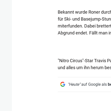
Bekannt wurde Roner durch s
für Ski- und Basejump-Stun
miterfunden. Dabei bretter
Abgrund endet. Fällt man in
"Nitro Circus"-Star Travis 
und alles um ihn herum be
"Heute"
auf Google als
b