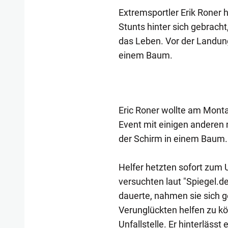
Extremsportler Erik Roner 
Stunts hinter sich gebrach
das Leben. Vor der Landung 
einem Baum.
Eric Roner wollte am Monta
Event mit einigen anderen 
der Schirm in einem Baum. 
Helfer hetzten sofort zum U
versuchten laut "Spiegel.d
dauerte, nahmen sie sich g
Verunglückten helfen zu kö
Unfallstelle. Er hinterlässt