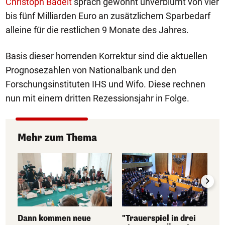
Christoph Badelt
sprach gewohnt unverblümt von vier
bis fünf Milliarden Euro an zusätzlichem Sparbedarf
alleine für die restlichen 9 Monate des Jahres.
Basis dieser horrenden Korrektur sind die aktuellen
Prognosezahlen von Nationalbank und den
Forschungsinstituten IHS und Wifo. Diese rechnen
nun mit einem dritten Rezessionsjahr in Folge.
Mehr zum Thema
Dann kommen neue
"Trauerspiel in drei