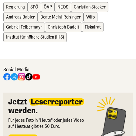
Regierung
SPÖ
ÖVP
NEOS
Christian Stocker
Andreas Babler
Beate Meinl-Reisinger
Wifo
Gabriel Felbermayr
Christoph Badelt
Fiskalrat
Institut für höhere Studien (IHS)
Social Media
Jetzt
Leserreporter
werden.
Für jedes Foto in "Heute" oder jedes Video
auf Heute.at gibt es 50 Euro.