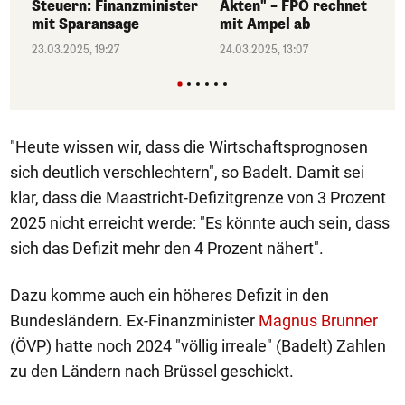
Steuern: Finanzminister
Akten" – FPÖ rechnet
mit Sparansage
mit Ampel ab
23.03.2025, 19:27
24.03.2025, 13:07
"Heute wissen wir, dass die Wirtschaftsprognosen
sich deutlich verschlechtern", so Badelt. Damit sei
klar, dass die Maastricht-Defizitgrenze von 3 Prozent
2025 nicht erreicht werde: "Es könnte auch sein, dass
sich das Defizit mehr den 4 Prozent nähert".
Dazu komme auch ein höheres Defizit in den
Bundesländern. Ex-Finanzminister
Magnus Brunner
(ÖVP) hatte noch 2024 "völlig irreale" (Badelt) Zahlen
zu den Ländern nach Brüssel geschickt.