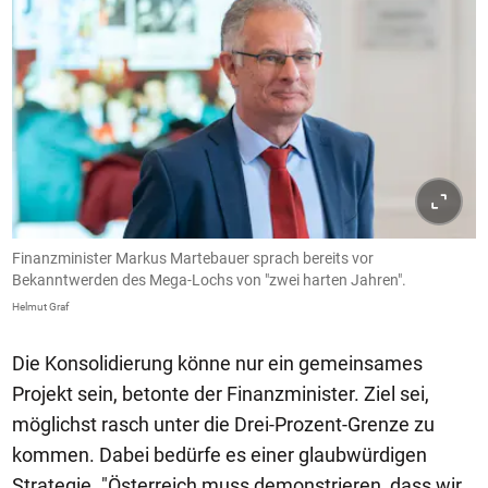
Finanzminister Markus Martebauer sprach bereits vor
Bekanntwerden des Mega-Lochs von "zwei harten Jahren".
Helmut Graf
Die Konsolidierung könne nur ein gemeinsames
Projekt sein, betonte der Finanzminister. Ziel sei,
möglichst rasch unter die Drei-Prozent-Grenze zu
kommen. Dabei bedürfe es einer glaubwürdigen
Strategie. "Österreich muss demonstrieren, dass wir