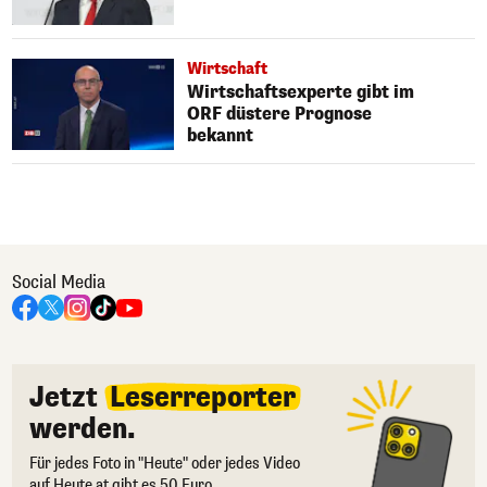
Wirtschaft
Wirtschaftsexperte gibt im
ORF düstere Prognose
bekannt
Social Media
Jetzt
Leserreporter
werden.
Für jedes Foto in "Heute" oder jedes Video
auf Heute.at gibt es 50 Euro.