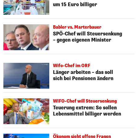
um 15 Euro billiger
Babler vs. Marterbauer
SPÖ-Chef will Steuersenkung
– gegen eigenen Minister
Wifo-Chef im ORF
Länger arbeiten – das soll
sich bei Pensionen ändern
WIFO-Chef will Steuersenkung
Teuerung extrem: So sollen
Lebensmittel billiger werden
Ökonom sieht offene Fragen