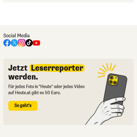
Social Media
Jetzt
Leserreporter
werden.
Für jedes Foto in "Heute" oder jedes Video
auf Heute.at gibt es 50 Euro.
So geht's