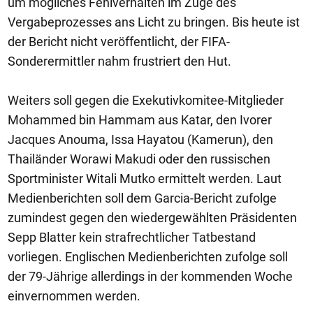
um mögliches Fehlverhalten im Zuge des
Vergabeprozesses ans Licht zu bringen. Bis heute ist
der Bericht nicht veröffentlicht, der FIFA-
Sonderermittler nahm frustriert den Hut.
Weiters soll gegen die Exekutivkomitee-Mitglieder
Mohammed bin Hammam aus Katar, den Ivorer
Jacques Anouma, Issa Hayatou (Kamerun), den
Thailänder Worawi Makudi oder den russischen
Sportminister Witali Mutko ermittelt werden. Laut
Medienberichten soll dem Garcia-Bericht zufolge
zumindest gegen den wiedergewählten Präsidenten
Sepp Blatter kein strafrechtlicher Tatbestand
vorliegen. Englischen Medienberichten zufolge soll
der 79-Jährige allerdings in der kommenden Woche
einvernommen werden.