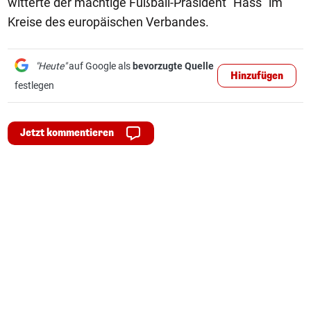
witterte der mächtige Fußball-Präsident "Hass" im
Kreise des europäischen Verbandes.
"Heute"
auf Google als
bevorzugte Quelle
Hinzufügen
festlegen
Jetzt kommentieren