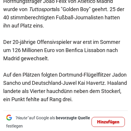
Hoffnungsträger Joao Felix von Atletico Madrid
wurde von
Tuttosport
als "Golden Boy" geehrt. 25 der
40 stimmberechtigten Fußball-Journalisten hatten
ihn auf Platz eins.
Der 20-jährige Offensivspieler war erst im Sommer
um 126 Millionen Euro von Benfica Lissabon nach
Madrid gewechselt.
Auf den Plätzen folgten Dortmund-Flügelflitzer Jadon
Sancho und Deutschland-Juwel Kai Havertz. Haaland
landete als Vierter hauchdünn neben dem Stockerl,
ein Punkt fehlte auf Rang drei.
"Heute"
auf Google als
bevorzugte Quelle
Hinzufügen
festlegen